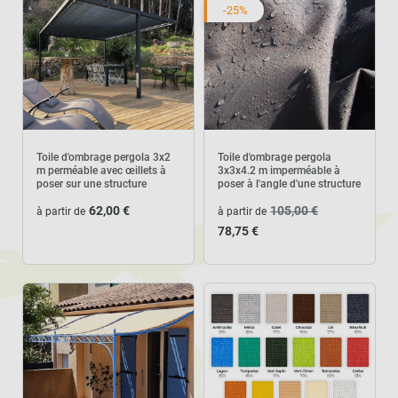
-25%
Toile d'ombrage pergola 3x2
Toile d'ombrage pergola
m perméable avec œillets à
3x3x4.2 m imperméable à
poser sur une structure
poser à l'angle d'une structure
62,00 €
105,00 €
à partir de
à partir de
78,75 €