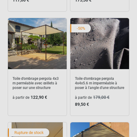
117,00 €
175,50 €
-50%
Toile d'ombrage pergola 4x3
Toile d'ombrage pergola
m perméable avec œillets à
4x4x5.6 m imperméable à
poser sur une structure
poser à l'angle d'une structure
122,90 €
179,00 €
à partir de
à partir de
89,50 €
Rupture de stock