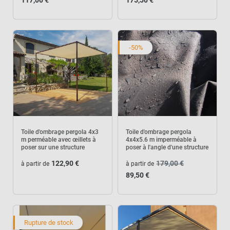
117,00 €
175,50 €
-50%
Toile d'ombrage pergola 4x3
Toile d'ombrage pergola
m perméable avec œillets à
4x4x5.6 m imperméable à
poser sur une structure
poser à l'angle d'une structure
122,90 €
179,00 €
à partir de
à partir de
89,50 €
Rupture de stock