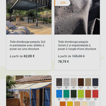
-25%
Toile d'ombrage pergola 3x2
Toile d'ombrage pergola
m perméable avec œillets à
3x3x4.2 m imperméable à
poser sur une structure
poser à l'angle d'une structure
62,00 €
105,00 €
à partir de
à partir de
78,75 €