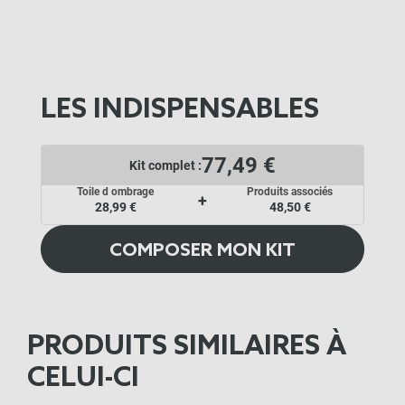
LES INDISPENSABLES
77,49 €
Kit complet :
Toile d ombrage
Produits associés
+
28,99 €
48,50 €
COMPOSER MON KIT
PRODUITS SIMILAIRES À
CELUI-CI