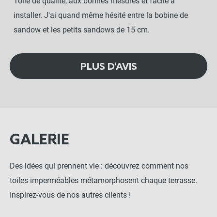
Toile de qualité, aux bonnes mesures et facile à
installer. J'ai quand même hésité entre la bobine de
sandow et les petits sandows de 15 cm.
PLUS D'AVIS
GALERIE
Des idées qui prennent vie : découvrez comment nos
toiles imperméables métamorphosent chaque terrasse.
Inspirez-vous de nos autres clients !