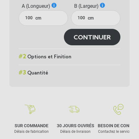
A (Longueur)
B (Largeur)
cm
cm
CONTINUER
#
2
Options et Finition
#
3
Quantité
SUR COMMANDE
30 JOURS OUVRÉS
BESOIN DE CONSEIL
Délais de fabrication
Délais de livraison
Contactez le service clie