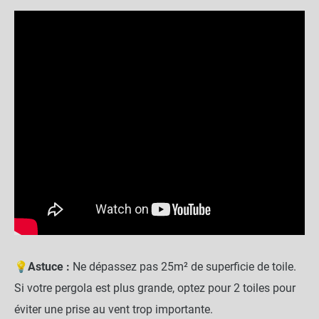
💡
Astuce :
Ne dépassez pas 25m² de superficie de toile.
Si votre pergola est plus grande, optez pour 2 toiles pour
éviter une prise au vent trop importante.