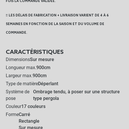
FOIS LA COMMANDE VALIDÉE.
‼️ LES DÉLAIS DE FABRICATION + LIVRAISON VARIENT DE 4 À 6
SEMAINES EN FONCTION DE LA SAISON ET DU VOLUME DE
COMMANDE.
CARACTÉRISTIQUES
Dimensions
Sur mesure
Longueur max.
900cm
Largeur max.
900cm
Type de matière
Déperlant
Système de
Ombrage tendu, à poser sur une structure
pose
type pergola
Couleur
17 couleurs
Forme
Carré
Rectangle
Sur mesure