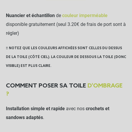
Nuancier et échantillon
de
couleur imperméable
disponible gratuitement (seul 3.20€ de frais de port sont à
régler)
‼️ NOTEZ QUE LES COULEURS AFFICHÉES SONT CELLES DU DESSUS
DE LA TOILE (CÔTÉ CIEL). LA COULEUR DE DESSOUS LA TOILE (DONC
VISIBLE) EST PLUS CLAIRE.
COMMENT POSER SA TOILE
D'OMBRAGE
?
Installation simple et rapide
avec nos
crochets et
sandows adaptés
.