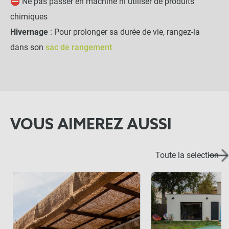
⛔ Ne pas passer en machine ni utiliser de produits
chimiques
Hivernage
: Pour prolonger sa durée de vie, rangez-la
dans son
sac de rangement
VOUS AIMEREZ AUSSI
Toute la selection