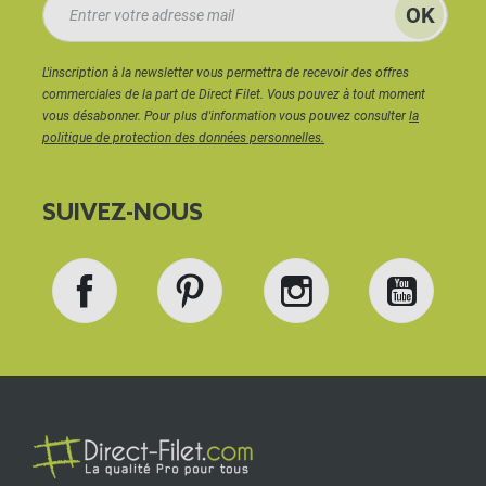
L'inscription à la newsletter vous permettra de recevoir des offres
commerciales de la part de Direct Filet. Vous pouvez à tout moment
vous désabonner. Pour plus d'information vous pouvez consulter
la
politique de protection des données personnelles.
SUIVEZ-NOUS
Facebook
Pinterest
Instagram
YouT