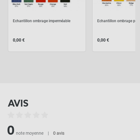
Echantillon ombrage imperméable
Echantillon ombrage per
0,00 €
0,00 €
AVIS
0
note moyenne
|
0 avis