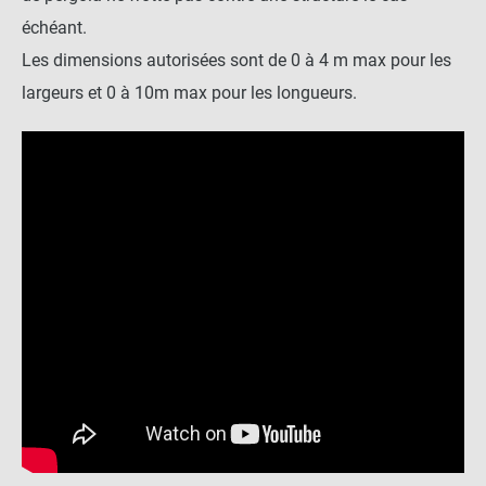
échéant.
Les dimensions autorisées sont de 0 à 4 m max pour les
largeurs et 0 à 10m max pour les longueurs.