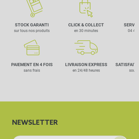
STOCK GARANTI
CLICK & COLLECT
SERVIC
sur tous nos produits
en 30 minutes
04 42 
PAIEMENT EN 4 FOIS
LIVRAISON EXPRESS
SATISFAIT
sans frais
en 24/48 heures
sous 
NEWSLETTER