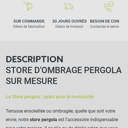
SUR COMMANDE
30 JOURS OUVRÉS
BESOIN DE CONSEIL
Délais de fabrication
Délais de livraison
Contactez le service clie
DESCRIPTION
STORE D'OMBRAGE PERGOLA
SUR MESURE
Le Store pergola : optez pour la modularité
Terrasse ensoleillée ou ombragée, quelle que soit votre
envie, notre
store pergola
est l'accessoire indispensable