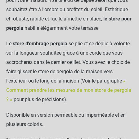
pour votre maison. Il se plie ou de déplie selon que vous
souhaitez être à l'ombre ou profitez du soleil. Esthétique
et robuste, rapide et facile à mettre en place,
le store pour
pergola
habille élégamment votre terrasse.
Le
store d'ombrage pergola
se plie et se déplie à volonté
sur la longueur souhaitée grâce à une corde que vous
accrocherez dans le dernier oeillet. Vous avez le choix de
faire glisser le store de pergola de la maison vers
l'extérieur ou le long de la maison (Voir le paragraphe
«
Comment prendre les mesures de mon store de pergola
? »
pour plus de précisions).
Disponible en version perméable ou imperméable et en
plusieurs coloris.