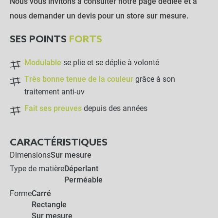
Nous vous invitons à consulter notre page dédiée et à
nous demander un devis pour un store sur mesure.
SES POINTS
FORTS
Modulable
se plie et se déplie à volonté
Très bonne tenue de la couleur
grâce à son
traitement anti-uv
Fait ses preuves
depuis des années
CARACTÉRISTIQUES
Dimensions
Sur mesure
Type de matière
Déperlant
Perméable
Forme
Carré
Rectangle
Sur mesure