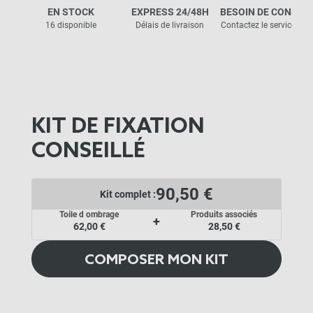
EN STOCK
EXPRESS 24/48H
BESOIN DE CONSEIL
16 disponible
Délais de livraison
Contactez le service clie
KIT DE FIXATION
CONSEILLÉ
90,50 €
Kit complet :
Toile d ombrage
Produits associés
+
62,00 €
28,50 €
COMPOSER MON KIT