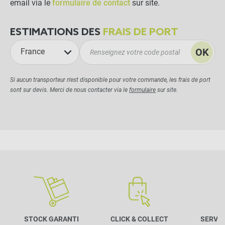
email via le
formulaire de contact
sur site.
ESTIMATIONS DES
FRAIS DE PORT
OK
France
Si aucun transporteur n'est disponible pour votre commande, les frais de port
sont sur devis. Merci de nous contacter via le
formulaire
sur site.
STOCK GARANTI
CLICK & COLLECT
SERVIC