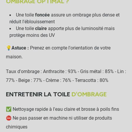
OMBRAGE OPTIMAL ?
Une toile
foncée
assure un ombrage plus dense et
réduit l'éblouissement
Une toile
claire
apporte plus de luminosité mais
protège moins des UV
💡
Astuce :
Prenez en compte l'orientation de votre
maison.
Taux d'ombrage : Anthracite : 93% - Gris métal : 85% - Lin :
77% - Beige : 77% - Crème : 76% - Terracotta : 80%
ENTRETENIR LA TOILE
D'OMBRAGE
✅ Nettoyage rapide à l'eau claire et brosse à poils fins
⛔ Ne pas passer en machine ni utiliser de produits
chimiques