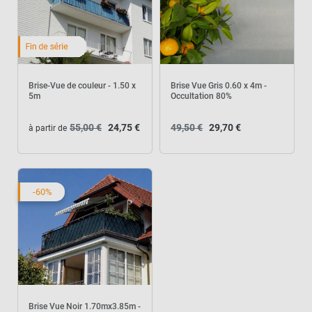
Brise-Vue de couleur - 1.50 x
Brise Vue Gris 0.60 x 4m -
5m
Occultation 80%
55,00 €
24,75 €
49,50 €
29,70 €
à partir de
-60%
Brise Vue Noir 1.70mx3.85m -