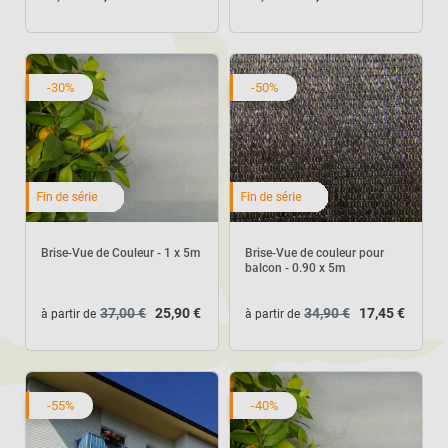
-30%
-50%
Brise-Vue de Couleur - 1 x 5m
Brise-Vue de couleur pour
balcon - 0.90 x 5m
37,00 €
25,90 €
34,90 €
17,45 €
à partir de
à partir de
-55%
-40%