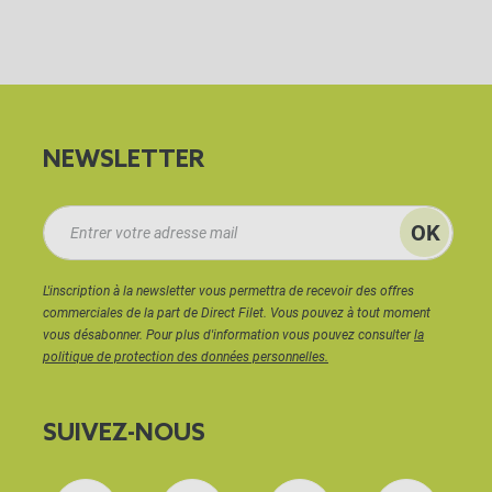
NEWSLETTER
L'inscription à la newsletter vous permettra de recevoir des offres
commerciales de la part de Direct Filet. Vous pouvez à tout moment
vous désabonner. Pour plus d'information vous pouvez consulter
la
politique de protection des données personnelles.
SUIVEZ-NOUS