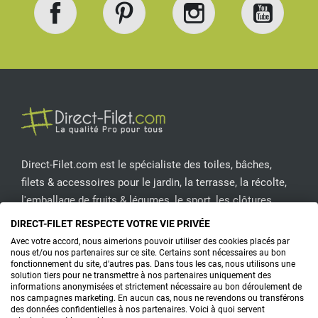
Facebook
Pinterest
Instagram
YouT
Direct-Filet.com est le spécialiste des toiles, bâches,
filets & accessoires pour le jardin, la terrasse, la récolte,
l'emballage de fruits & légumes, le sport, les clôtures...
DIRECT-FILET RESPECTE VOTRE VIE PRIVÉE
CONTACTEZ-NOUS
Avec votre accord, nous aimerions pouvoir utiliser des cookies placés par
nous et/ou nos partenaires sur ce site. Certains sont nécessaires au bon
fonctionnement du site, d'autres pas. Dans tous les cas, nous utilisons une
solution tiers pour ne transmettre à nos partenaires uniquement des
informations anonymisées et strictement nécessaire au bon déroulement de
PRODUITS
nos campagnes marketing. En aucun cas, nous ne revendons ou transférons
des données confidentielles à nos partenaires. Voici à quoi servent