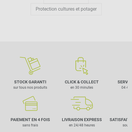
Protection cultures et potager
STOCK GARANTI
CLICK & COLLECT
SERVIC
sur tous nos produits
en 30 minutes
04 42 
PAIEMENT EN 4 FOIS
LIVRAISON EXPRESS
SATISFAIT
sans frais
en 24/48 heures
sous 