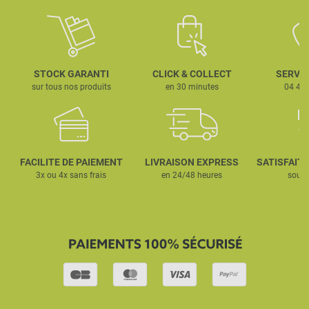
STOCK GARANTI
CLICK & COLLECT
SERVIC
sur tous nos produits
en 30 minutes
04 42 
FACILITE DE PAIEMENT
LIVRAISON EXPRESS
SATISFAIT
3x ou 4x sans frais
en 24/48 heures
sous 