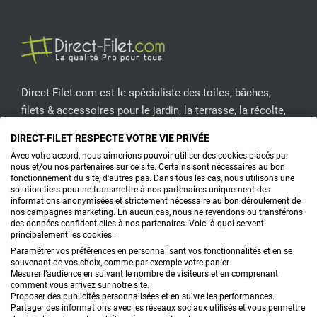
Direct-Filet.com est le spécialiste des toiles, bâches,
filets & accessoires pour le jardin, la terrasse, la récolte,
l'emballage de fruits & légumes, le sport, les clôtures...
DIRECT-FILET RESPECTE VOTRE VIE PRIVÉE
Avec votre accord, nous aimerions pouvoir utiliser des cookies placés par
CONTACTEZ-NOUS
nous et/ou nos partenaires sur ce site. Certains sont nécessaires au bon
fonctionnement du site, d'autres pas. Dans tous les cas, nous utilisons une
solution tiers pour ne transmettre à nos partenaires uniquement des
informations anonymisées et strictement nécessaire au bon déroulement de
nos campagnes marketing. En aucun cas, nous ne revendons ou transférons
PRODUITS
des données confidentielles à nos partenaires. Voici à quoi servent
principalement les cookies :
CONSEILS
Paramétrer vos préférences en personnalisant vos fonctionnalités et en se
souvenant de vos choix, comme par exemple votre panier
Mesurer l’audience en suivant le nombre de visiteurs et en comprenant
FAQ
comment vous arrivez sur notre site.
Proposer des publicités personnalisées et en suivre les performances.
Partager des informations avec les réseaux sociaux utilisés et vous permettre