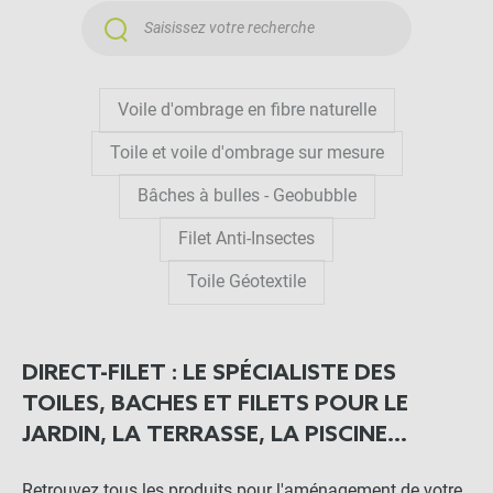
Voile d'ombrage en fibre naturelle
Toile et voile d'ombrage sur mesure
Bâches à bulles - Geobubble
Filet Anti-Insectes
Toile Géotextile
DIRECT-FILET : LE SPÉCIALISTE DES
TOILES, BACHES ET FILETS POUR LE
JARDIN, LA TERRASSE, LA PISCINE...
Retrouvez tous les produits pour l'aménagement de votre