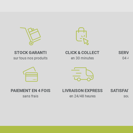
STOCK GARANTI
CLICK & COLLECT
SERVIC
sur tous nos produits
en 30 minutes
04 42 
PAIEMENT EN 4 FOIS
LIVRAISON EXPRESS
SATISFAIT
sans frais
en 24/48 heures
sous 