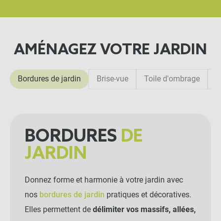
AMÉNAGEZ VOTRE JARDIN
Bordures de jardin
Brise-vue
Toile d'ombrage
F
BORDURES
DE
JARDIN
Donnez forme et harmonie à votre jardin avec
nos
bordures de jardin
pratiques et décoratives.
Elles permettent de
délimiter vos massifs, allées,