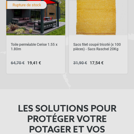
Rupture de stock
Toile perméable Cerise 1.55 x
Sacs filet coupé tricoté (x 100
1.80m
pièces) - Sacs Raschel 20Kg
64,70 €
19,41 €
31,90 €
17,54 €
LES SOLUTIONS POUR
PROTÉGER VOTRE
POTAGER ET VOS