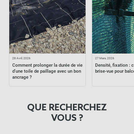
28
Avril,
2026
27
Mars,
2026
Comment prolonger la durée de vie
Densité, fixation : c
d'une toile de paillage avec un bon
brise-vue pour balc
ancrage ?
QUE RECHERCHEZ
VOUS ?