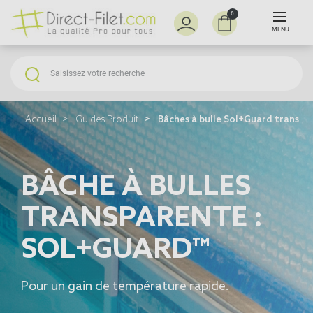
0
MENU
Accueil
Guides Produit
Bâches à bulle Sol+Guard transpa
BÂCHE À BULLES
TRANSPARENTE :
SOL+GUARD™
Pour un gain de température rapide.