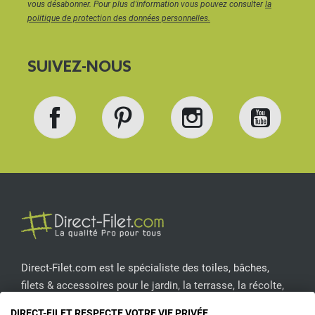
vous désabonner. Pour plus d'information vous pouvez consulter
la
politique de protection des données personnelles.
SUIVEZ-NOUS
Facebook
Pinterest
Instagram
YouT
Direct-Filet.com est le spécialiste des toiles, bâches,
filets & accessoires pour le jardin, la terrasse, la récolte,
l'emballage de fruits & légumes, le sport, les clôtures...
DIRECT-FILET RESPECTE VOTRE VIE PRIVÉE