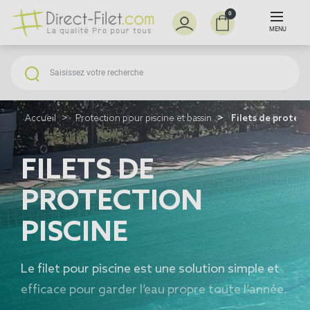
0
MENU
Accueil
Protection pour piscine et bassin
Filets de protect
FILETS DE
PROTECTION
PISCINE
Le
filet pour piscine
est une solution simple et
efficace pour garder l’eau propre toute l’année.