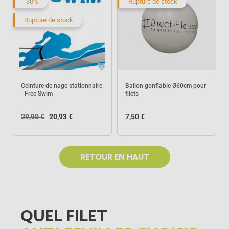
-30%
Rupture de stock
Rupture de stock
Ceinture de nage stationnaire
Ballon gonflable Ø60cm pour
- Free Swim
filets
29,90 €
20,93 €
7,50 €
RETOUR EN HAUT
QUEL FILET