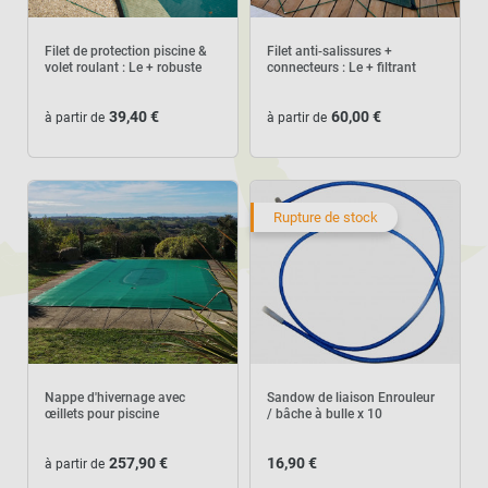
Filet de protection piscine &
Filet anti-salissures +
volet roulant : Le + robuste
connecteurs : Le + filtrant
39,40 €
60,00 €
à partir de
à partir de
Rupture de stock
Nappe d'hivernage avec
Sandow de liaison Enrouleur
œillets pour piscine
/ bâche à bulle x 10
257,90 €
16,90 €
à partir de