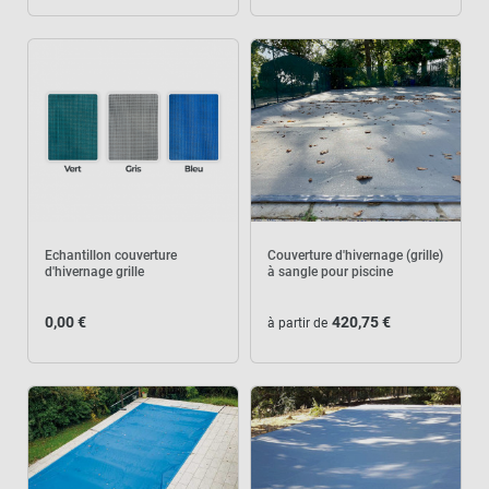
Echantillon couverture
Couverture d'hivernage (grille)
d'hivernage grille
à sangle pour piscine
0,00 €
420,75 €
à partir de