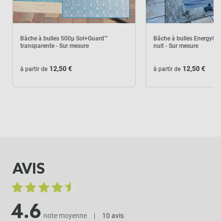
Bâche à bulles 500µ Sol+Guard™
Bâche à bulles EnergyGu
transparente - Sur mesure
nuit - Sur mesure
12,50 €
12,50 €
à partir de
à partir de
AVIS
4.6
note moyenne
|
10 avis