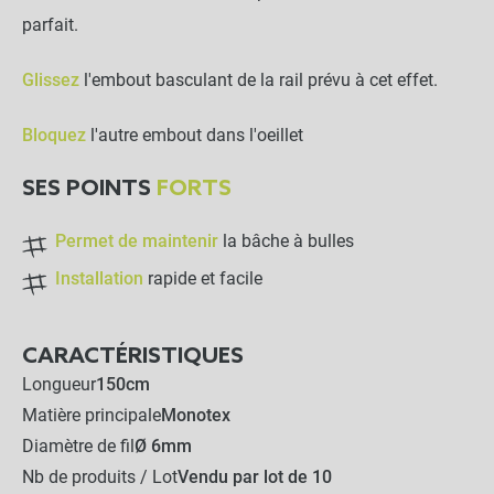
parfait.
Glissez
l'embout basculant de la rail prévu à cet effet.
Bloquez
l'autre embout dans l'oeillet
SES POINTS
FORTS
Permet de maintenir
la bâche à bulles
Installation
rapide et facile
CARACTÉRISTIQUES
Longueur
150cm
Matière principale
Monotex
Diamètre de fil
Ø 6mm
Nb de produits / Lot
Vendu par lot de 10