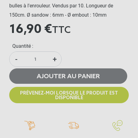
bulles à l'enrouleur. Vendus par 10. Longueur de
150cm. Ø sandow : 6mm - Ø embout : 10mm
16,90 €
TTC
Quantité :
-
+
AJOUTER AU PANIER
PRÉVENEZ-MOI LORSQUE LE PRODUIT EST
DISPONIBLE