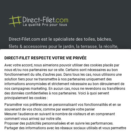
Direct-Filet.com est le spécialiste des toiles, bâches,
filets & accessoires pour le jardin, la terrasse, la récolte,
l'emballage de fruits & légumes, le sport, les clôtures...
DIRECT-FILET RESPECTE VOTRE VIE PRIVÉE
Avec votre accord, nous aimerions pouvoir utiliser des cookies placés par
CONTACTEZ-NOUS
nous et/ou nos partenaires sur ce site. Certains sont nécessaires au bon
fonctionnement du site, d'autres pas. Dans tous les cas, nous utilisons une
solution tiers pour ne transmettre à nos partenaires uniquement des
informations anonymisées et strictement nécessaire au bon déroulement de
nos campagnes marketing. En aucun cas, nous ne revendons ou transférons
PRODUITS
des données confidentielles à nos partenaires. Voici à quoi servent
principalement les cookies :
CONSEILS
Paramétrer vos préférences en personnalisant vos fonctionnalités et en se
souvenant de vos choix, comme par exemple votre panier
Mesurer l’audience en suivant le nombre de visiteurs et en comprenant
FAQ
comment vous arrivez sur notre site.
Proposer des publicités personnalisées et en suivre les performances.
Partager des informations avec les réseaux sociaux utilisés et vous permettre