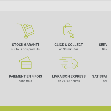
STOCK GARANTI
CLICK & COLLECT
SERVIC
sur tous nos produits
en 30 minutes
04 42 
PAIEMENT EN 4 FOIS
LIVRAISON EXPRESS
SATISFAIT
sans frais
en 24/48 heures
sous 