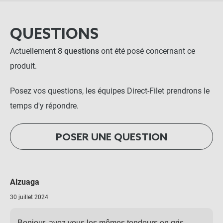
QUESTIONS
Actuellement
8 questions
ont été posé concernant ce
produit.
Posez vos questions, les équipes Direct-Filet prendrons le
temps d'y répondre.
POSER UNE QUESTION
Alzuaga
30 juillet 2024
Bonjour, avez vous les mêmes tendeurs en gris