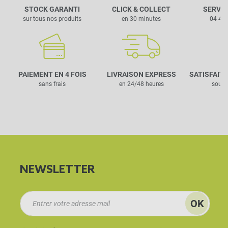
STOCK GARANTI
CLICK & COLLECT
SERVIC
sur tous nos produits
en 30 minutes
04 42 
PAIEMENT EN 4 FOIS
LIVRAISON EXPRESS
SATISFAIT
sans frais
en 24/48 heures
sous 
NEWSLETTER