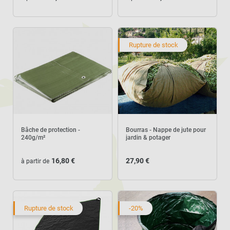
Rupture de stock
Bâche de protection -
Bourras - Nappe de jute pour
240g/m²
jardin & potager
16,80 €
27,90 €
à partir de
Rupture de stock
-20%