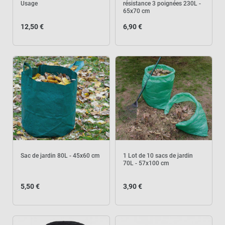
Usage
résistance 3 poignées 230L -
65x70 cm
12,50 €
6,90 €
Sac de jardin 80L - 45x60 cm
1 Lot de 10 sacs de jardin
70L - 57x100 cm
5,50 €
3,90 €