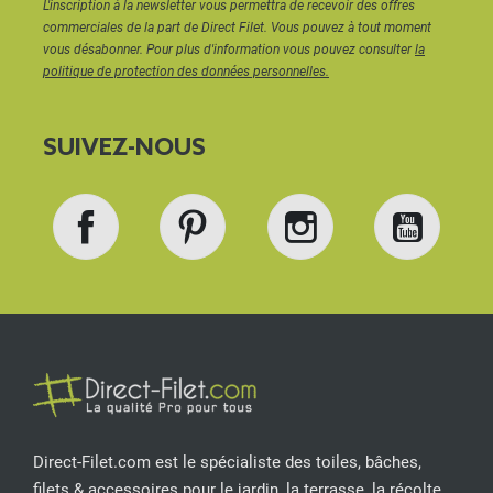
L'inscription à la newsletter vous permettra de recevoir des offres
commerciales de la part de Direct Filet. Vous pouvez à tout moment
vous désabonner. Pour plus d'information vous pouvez consulter
la
politique de protection des données personnelles.
SUIVEZ-NOUS
Facebook
Pinterest
Instagram
YouT
Direct-Filet.com est le spécialiste des toiles, bâches,
filets & accessoires pour le jardin, la terrasse, la récolte,