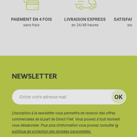
PAIEMENT EN 4 FOIS
LIVRAISON EXPRESS
SATISFAIT
sans frais
en 24/48 heures
sous 
NEWSLETTER
L'inscription à la newsletter vous permettra de recevoir des offres
commerciales de la part de Direct Filet. Vous pouvez à tout moment
vous désabonner. Pour plus d'information vous pouvez consulter
la
politique de protection des données personnelles.