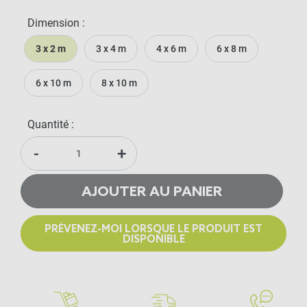
Dimension :
3 x 2 m
3 x 4 m
4 x 6 m
6 x 8 m
6 x 10 m
8 x 10 m
Quantité :
-
+
AJOUTER AU PANIER
PRÉVENEZ-MOI LORSQUE LE PRODUIT EST
DISPONIBLE