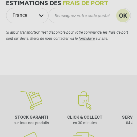
ESTIMATIONS DES
FRAIS DE PORT
OK
France
Si aucun transporteur n'est disponible pour votre commande, les frais de port
sont sur devis. Merci de nous contacter via le
formulaire
sur site.
STOCK GARANTI
CLICK & COLLECT
SERVIC
sur tous nos produits
en 30 minutes
04 42 