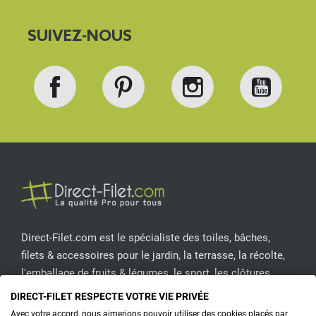
SUIVEZ-NOUS
Facebook
Pinterest
Instagram
YouT
Direct-Filet.com est le spécialiste des toiles, bâches,
filets & accessoires pour le jardin, la terrasse, la récolte,
l'emballage de fruits & légumes, le sport, les clôtures...
DIRECT-FILET RESPECTE VOTRE VIE PRIVÉE
CONTACTEZ-NOUS
Avec votre accord, nous aimerions pouvoir utiliser des cookies placés par