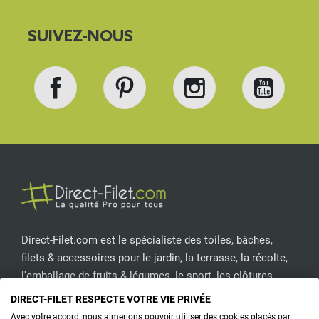
SUIVEZ-NOUS
Facebook
Pinterest
Instagram
YouT
Direct-Filet.com est le spécialiste des toiles, bâches,
filets & accessoires pour le jardin, la terrasse, la récolte,
l'emballage de fruits & légumes, le sport, les clôtures...
DIRECT-FILET RESPECTE VOTRE VIE PRIVÉE
CONTACTEZ-NOUS
Avec votre accord, nous aimerions pouvoir utiliser des cookies placés par