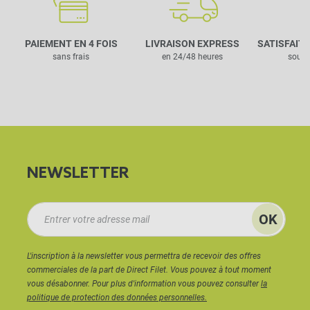
PAIEMENT EN 4 FOIS
LIVRAISON EXPRESS
SATISFAIT
sans frais
en 24/48 heures
sous 
NEWSLETTER
L'inscription à la newsletter vous permettra de recevoir des offres
commerciales de la part de Direct Filet. Vous pouvez à tout moment
vous désabonner. Pour plus d'information vous pouvez consulter
la
politique de protection des données personnelles.