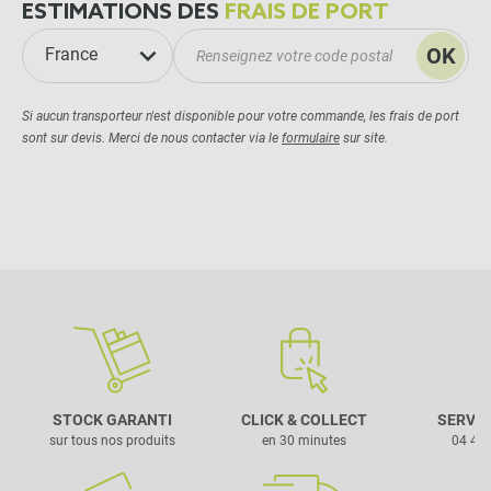
ESTIMATIONS DES
FRAIS DE PORT
OK
France
Si aucun transporteur n'est disponible pour votre commande, les frais de port
sont sur devis. Merci de nous contacter via le
formulaire
sur site.
STOCK GARANTI
CLICK & COLLECT
SERVIC
sur tous nos produits
en 30 minutes
04 42 