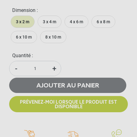
Dimension :
3 x 2 m
3 x 4 m
4 x 6 m
6 x 8 m
6 x 10 m
8 x 10 m
Quantité :
-
+
AJOUTER AU PANIER
PRÉVENEZ-MOI LORSQUE LE PRODUIT EST
DISPONIBLE