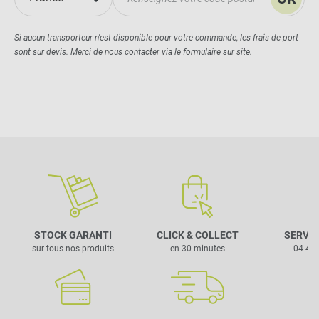
Si aucun transporteur n'est disponible pour votre commande, les frais de port
sont sur devis. Merci de nous contacter via le
formulaire
sur site.
STOCK GARANTI
CLICK & COLLECT
SERVIC
sur tous nos produits
en 30 minutes
04 42 