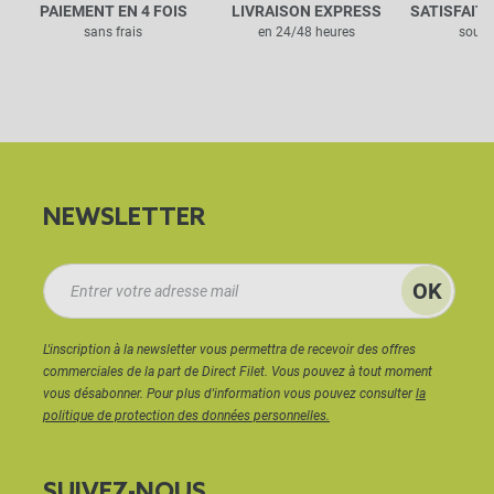
PAIEMENT EN 4 FOIS
LIVRAISON EXPRESS
SATISFAIT
sans frais
en 24/48 heures
sous 
NEWSLETTER
L'inscription à la newsletter vous permettra de recevoir des offres
commerciales de la part de Direct Filet. Vous pouvez à tout moment
vous désabonner. Pour plus d'information vous pouvez consulter
la
politique de protection des données personnelles.
SUIVEZ-NOUS