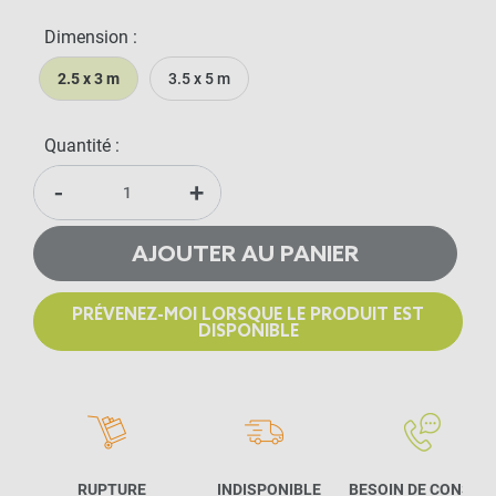
Dimension :
2.5 x 3 m
3.5 x 5 m
Quantité :
-
+
AJOUTER AU PANIER
PRÉVENEZ-MOI LORSQUE LE PRODUIT EST
DISPONIBLE
RUPTURE
INDISPONIBLE
BESOIN DE CONSEIL