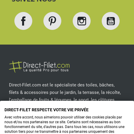
Facebook
Pinterest
Instagram
YouT
Direct-Filet.com est le spécialiste des toiles, bâches,
filets & accessoires pour le jardin, la terrasse, la récolte,
l'emballage de fruits & légumes, le sport, les clôtures...
DIRECT-FILET RESPECTE VOTRE VIE PRIVÉE
CONTACTEZ-NOUS
Avec votre accord, nous aimerions pouvoir utiliser des cookies placés par
nous et/ou nos partenaires sur ce site. Certains sont nécessaires au bon
fonctionnement du site, d'autres pas. Dans tous les cas, nous utilisons une
solution tiers pour ne transmettre à nos partenaires uniquement des