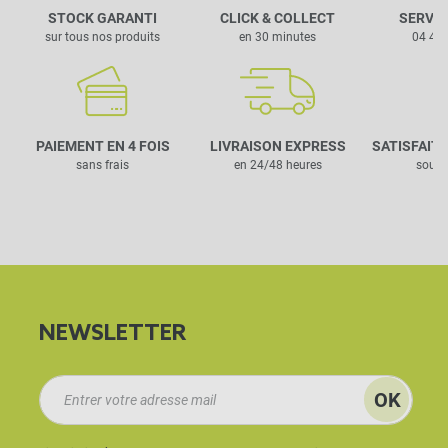
STOCK GARANTI
CLICK & COLLECT
SERVIC
sur tous nos produits
en 30 minutes
04 42 
PAIEMENT EN 4 FOIS
LIVRAISON EXPRESS
SATISFAIT
sans frais
en 24/48 heures
sous 
NEWSLETTER