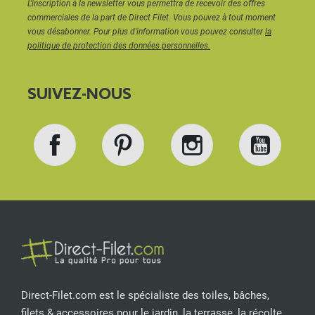
L'inscription à la newsletter vous permettra de recevoir des offres
commerciales de la part de Direct Filet. Vous pouvez à tout moment
vous désabonner. Pour plus d'information vous pouvez consulter
la
politique de protection des données personnelles.
SUIVEZ-NOUS
Facebook
Pinterest
Instagram
YouT
Direct-Filet.com est le spécialiste des toiles, bâches,
filets & accessoires pour le jardin, la terrasse, la récolte,