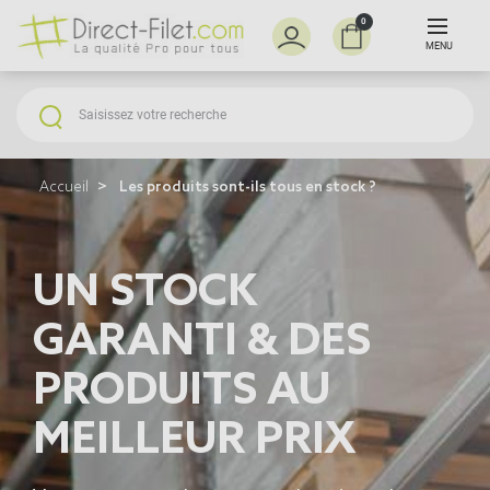
0
MENU
Accueil
Les produits sont-ils tous en stock ?
UN STOCK
GARANTI & DES
PRODUITS AU
MEILLEUR PRIX