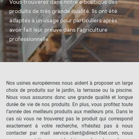
Vous trouverez dans notre e-boutique des
produits de très grande qualité. Ils ont été
adaptés à un usage pour particuliers après
avoir fait leur preuve dans l'agriculture
professionnelle.
Nos usines européennes nous aident à proposer un large
choix de produits sur le jardin, la terrasse ou la piscine.
Nous vous assurons donc une grande qualité et longue
durée de vie de nos produits. En plus, vous profitez toute
l’année des meilleurs produits aux meilleurs prix. Dans le
cas où vous ne trouverez pas le produit qui correspond
exactement à votre recherche, n’hésitez pas à nous
contacter par mail service.client@direct-filet.com, nous