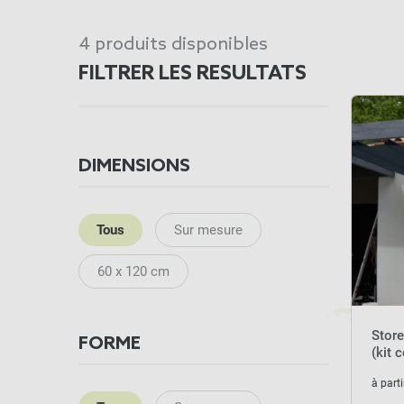
4 produits disponibles
FILTRER LES RESULTATS
DIMENSIONS
Tous
Sur mesure
60 x 120 cm
Stor
FORME
(kit 
à parti