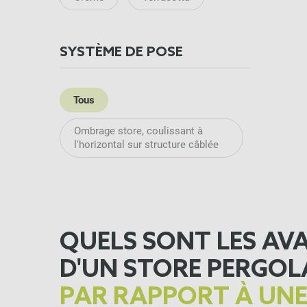
SYSTÈME DE POSE
Tous
Ombrage store, coulissant à
l'horizontal sur structure câblée
QUELS SONT LES AV
D'UN STORE PERGOL
PAR RAPPORT À UNE