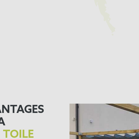
ANTAGES
A
 TOILE