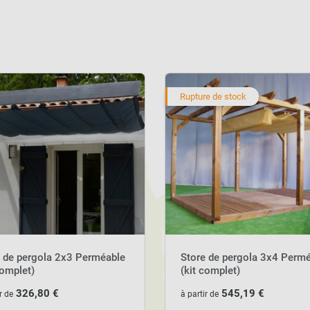
Rupture de stock
e de pergola 2x3 Perméable
Store de pergola 3x4 Perm
complet)
(kit complet)
326,80 €
545,19 €
r de
à partir de