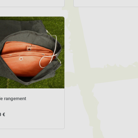
de rangement
0 €