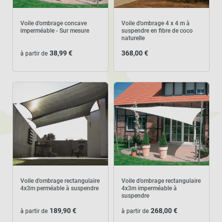
Voile d'ombrage concave
Voile d'ombrage 4 x 4 m à
imperméable - Sur mesure
suspendre en fibre de coco
naturelle
38,99 €
368,00 €
à partir de
Voile d'ombrage rectangulaire
Voile d'ombrage rectangulaire
4x3m perméable à suspendre
4x3m imperméable à
suspendre
189,90 €
268,00 €
à partir de
à partir de