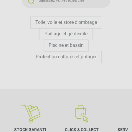
Toile, voile et store d'ombrage
Paillage et géotextile
Piscine et bassin
Protection cultures et potager
STOCK GARANTI
CLICK & COLLECT
SERVIC