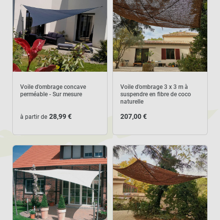
Voile d'ombrage concave
Voile d'ombrage 3 x 3 m à
perméable - Sur mesure
suspendre en fibre de coco
naturelle
28,99 €
207,00 €
à partir de