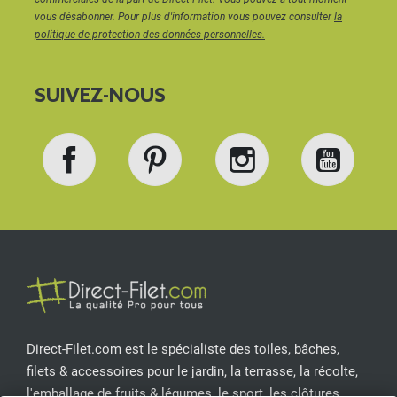
vous désabonner. Pour plus d'information vous pouvez consulter
la
politique de protection des données personnelles.
SUIVEZ-NOUS
Facebook
Pinterest
Instagram
YouT
Direct-Filet.com est le spécialiste des toiles, bâches,
filets & accessoires pour le jardin, la terrasse, la récolte,
l'emballage de fruits & légumes, le sport, les clôtures...