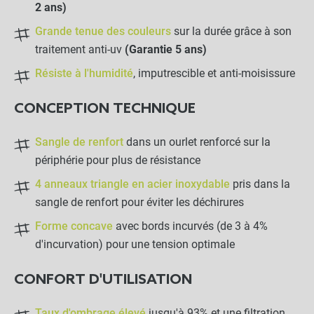
2 ans)
Grande tenue des couleurs
sur la durée grâce à son
traitement anti-uv
(Garantie 5 ans)
Résiste à l'humidité
, imputrescible et anti-moisissure
CONCEPTION TECHNIQUE
Sangle de renfort
dans un ourlet renforcé sur la
périphérie pour plus de résistance
4 anneaux triangle en acier inoxydable
pris dans la
sangle de renfort pour éviter les déchirures
Forme concave
avec bords incurvés (de 3 à 4%
d'incurvation) pour une tension optimale
CONFORT D'UTILISATION
Taux d'ombrage élevé
jusqu'à 93% et une filtration