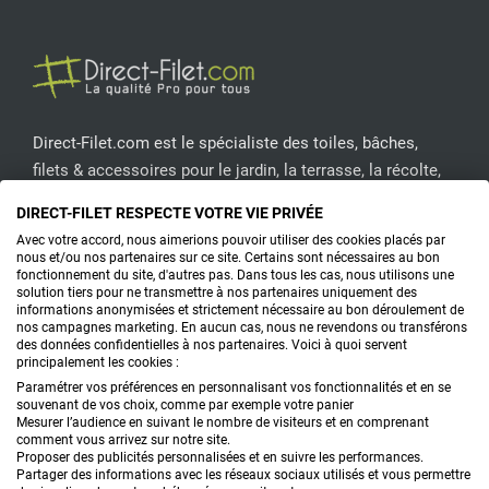
Direct-Filet.com est le spécialiste des toiles, bâches,
filets & accessoires pour le jardin, la terrasse, la récolte,
l'emballage de fruits & légumes, le sport, les clôtures...
DIRECT-FILET RESPECTE VOTRE VIE PRIVÉE
Avec votre accord, nous aimerions pouvoir utiliser des cookies placés par
CONTACTEZ-NOUS
nous et/ou nos partenaires sur ce site. Certains sont nécessaires au bon
fonctionnement du site, d'autres pas. Dans tous les cas, nous utilisons une
solution tiers pour ne transmettre à nos partenaires uniquement des
informations anonymisées et strictement nécessaire au bon déroulement de
nos campagnes marketing. En aucun cas, nous ne revendons ou transférons
PRODUITS
des données confidentielles à nos partenaires. Voici à quoi servent
principalement les cookies :
CONSEILS
Paramétrer vos préférences en personnalisant vos fonctionnalités et en se
souvenant de vos choix, comme par exemple votre panier
Mesurer l’audience en suivant le nombre de visiteurs et en comprenant
FAQ
comment vous arrivez sur notre site.
Proposer des publicités personnalisées et en suivre les performances.
Partager des informations avec les réseaux sociaux utilisés et vous permettre