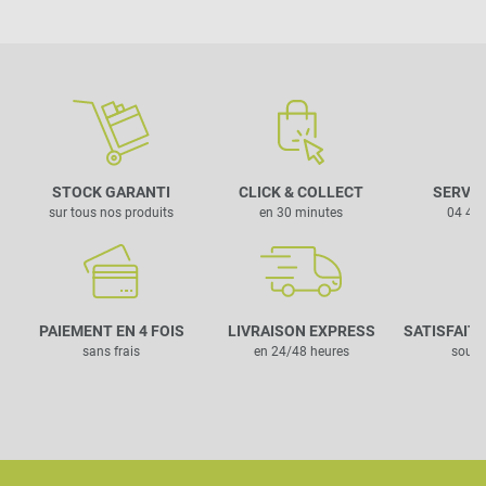
STOCK GARANTI
CLICK & COLLECT
SERVIC
sur tous nos produits
en 30 minutes
04 42 
PAIEMENT EN 4 FOIS
LIVRAISON EXPRESS
SATISFAIT
sans frais
en 24/48 heures
sous 