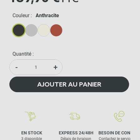
Couleur :
Anthracite
Anthracite
Gris Métal
Crème
Terracotta
Quantité :
-
+
AJOUTER AU PANIER
EN STOCK
EXPRESS 24/48H
BESOIN DE CONSEIL
3 disponible
Délais de livraison
Contactez le service clie