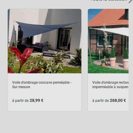
Voile d'ombrage concave perméable -
Voile d'ombrage rectangu
Sur mesure
imperméable à suspendr
28,99 €
268,00 €
à partir de
à partir de