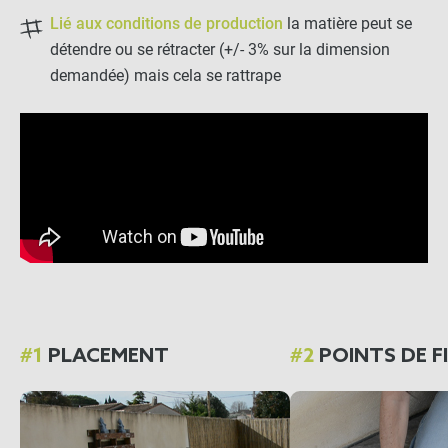
Lié aux conditions de production
la matière peut se
détendre ou se rétracter (+/- 3% sur la dimension
demandée) mais cela se rattrape
#1
PLACEMENT
#2
POINTS DE F