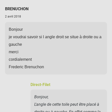
BRENUCHON
2 avril 2018
Bonjour
je voudrai savoir si l angle droit se situe à droite ou a
gauche
merci
cordialement
Frederic Brenuchon
Direct-Filet
Bonjour,
L'angle de cette toile peut être placé à
droite ou à gauche. En effet comme la