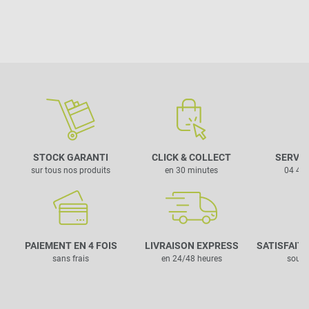
STOCK GARANTI
CLICK & COLLECT
SERVIC
sur tous nos produits
en 30 minutes
04 42 
PAIEMENT EN 4 FOIS
LIVRAISON EXPRESS
SATISFAIT
sans frais
en 24/48 heures
sous 