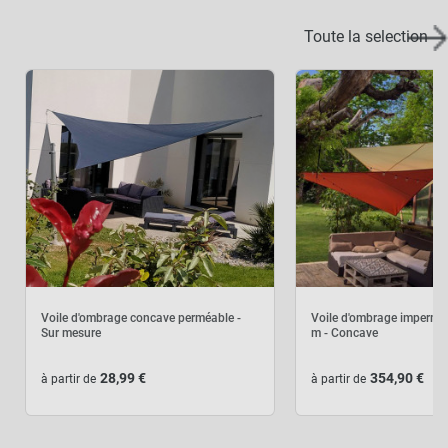
Toute la selection
Voile d'ombrage concave perméable -
Voile d'ombrage imperméa
Sur mesure
m - Concave
28,99 €
354,90 €
à partir de
à partir de