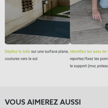
Dépliez la toile
sur une surface plane,
Identifiez les axes de
coutures vers le sol.
reportez/fixez les poi
le support (mur, poteau
VOUS AIMEREZ AUSSI