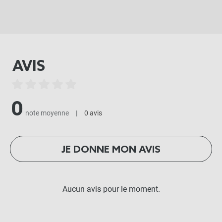
AVIS
0
note moyenne
|
0 avis
JE DONNE MON AVIS
Aucun avis pour le moment.