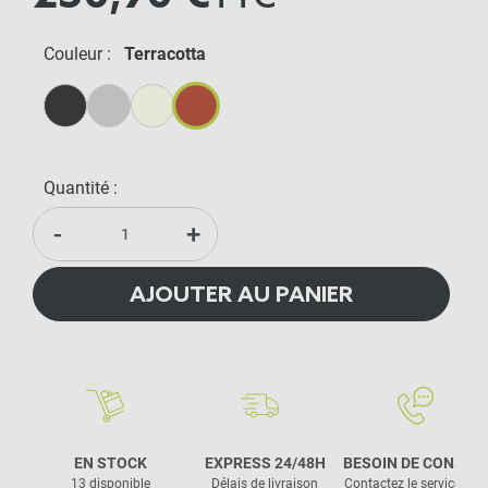
Couleur :
Terracotta
Anthracite
Gris Métal
Crème
Terracotta
Quantité :
-
+
AJOUTER AU PANIER
EN STOCK
EXPRESS 24/48H
BESOIN DE CONSEIL
13 disponible
Délais de livraison
Contactez le service clie