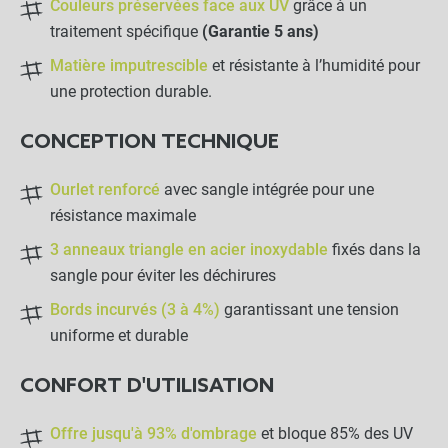
Couleurs préservées face aux UV
grâce à un
traitement spécifique
(Garantie 5 ans)
Matière imputrescible
et résistante à l’humidité pour
une protection durable.
CONCEPTION TECHNIQUE
Ourlet renforcé
avec sangle intégrée pour une
résistance maximale
3 anneaux triangle en acier inoxydable
fixés dans la
sangle pour éviter les déchirures
Bords incurvés (3 à 4%)
garantissant une tension
uniforme et durable
CONFORT D'UTILISATION
Offre jusqu'à 93% d'ombrage
et bloque 85% des UV