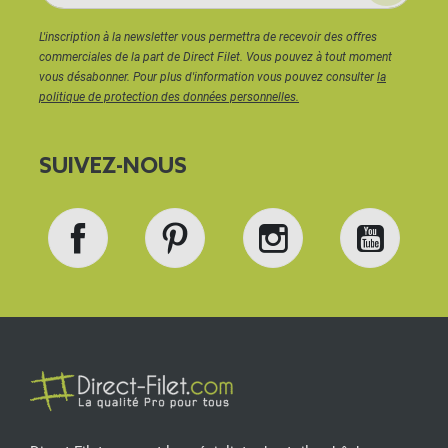
L'inscription à la newsletter vous permettra de recevoir des offres
commerciales de la part de Direct Filet. Vous pouvez à tout moment
vous désabonner. Pour plus d'information vous pouvez consulter
la
politique de protection des données personnelles.
SUIVEZ-NOUS
Facebook
Pinterest
Instagram
YouT