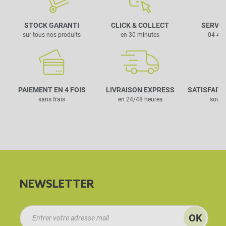
STOCK GARANTI
CLICK & COLLECT
SERVIC
sur tous nos produits
en 30 minutes
04 42 
PAIEMENT EN 4 FOIS
LIVRAISON EXPRESS
SATISFAIT
sans frais
en 24/48 heures
sous 
NEWSLETTER