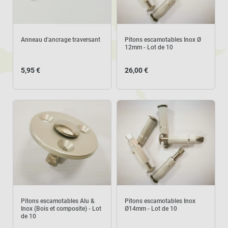
Anneau d'ancrage traversant
Pitons escamotables Inox Ø
12mm - Lot de 10
5,95 €
26,00 €
Pitons escamotables Alu &
Pitons escamotables Inox
Inox (Bois et composite) - Lot
Ø14mm - Lot de 10
de 10