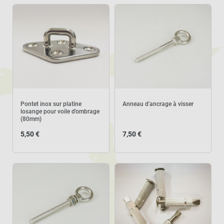
Pontet inox sur platine
Anneau d'ancrage à visser
losange pour voile d'ombrage
(80mm)
5,50 €
7,50 €