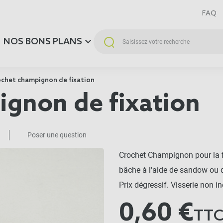
FAQ
NOS BONS PLANS
chet champignon de fixation
gnon de fixation
Poser une question
Crochet Champignon pour la fi
bâche à l'aide de sandow ou de
Prix dégressif. Visserie non in
0,60 €
TT