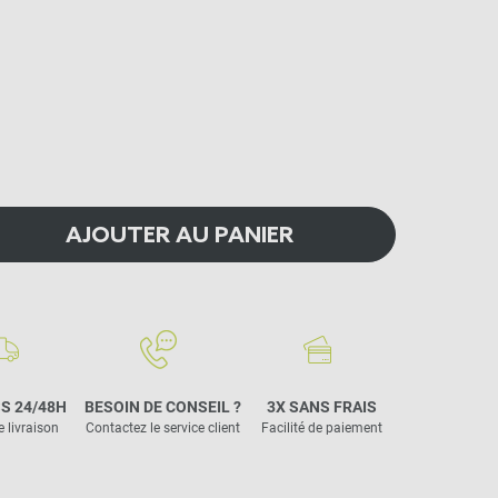
AJOUTER AU PANIER
S 24/48H
BESOIN DE CONSEIL ?
3X SANS FRAIS
e livraison
Contactez le service client
Facilité de paiement