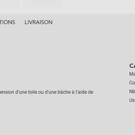
TIONS
LIVRAISON
C
Ma
Co
Nb
ension d'une toile ou d'une bâche à l'aide de
Us