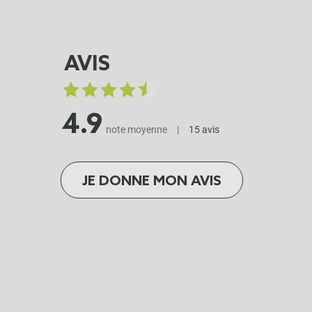
AVIS
4.9
note moyenne
|
15 avis
JE DONNE MON AVIS