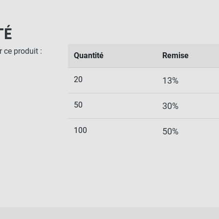
TÉ
 ce produit :
Quantité
Remise
20
13%
50
30%
100
50%