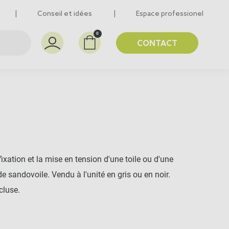
Conseil et idées
Espace professionel
0
CONTACT
xation et la mise en tension d'une toile ou d'une
 sandovoile. Vendu à l'unité en gris ou en noir.
cluse.
C