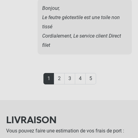
Bonjour,
Le feutre géotextile est une toile non
tissé
Cordialement, Le service client Direct
filet
1
2
3
4
5
LIVRAISON
Vous pouvez faire une estimation de vos frais de port :