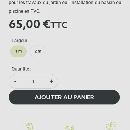
pour les travaux du jardin ou l'installation du bassin ou
piscine en PVC...
65,00 €
TTC
Largeur :
1 m
2 m
Quantité :
-
+
AJOUTER AU PANIER