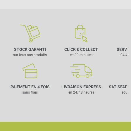
STOCK GARANTI
CLICK & COLLECT
SERVIC
sur tous nos produits
en 30 minutes
04 42 
PAIEMENT EN 4 FOIS
LIVRAISON EXPRESS
SATISFAIT
sans frais
en 24/48 heures
sous 