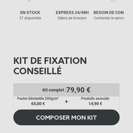
EN STOCK
EXPRESS 24/48H
BESOIN DE CONSEIL
37 disponible
Délais de livraison
Contactez le service clie
KIT DE FIXATION
CONSEILLÉ
79,90 €
Kit complet :
Feutre Géotextile 200g/m²
Produits associés
+
65,00 €
14,90 €
COMPOSER MON KIT