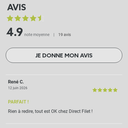
AVIS
4.9
note moyenne
|
19 avis
JE DONNE MON AVIS
René C.
12 juin 2026
PARFAIT !
Rien à redire, tout est OK chez Direct Filet !