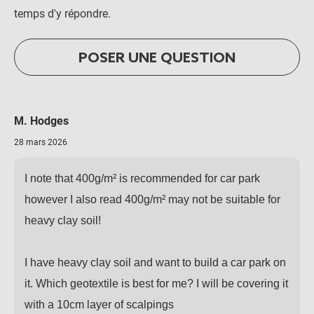
temps d'y répondre.
POSER UNE QUESTION
M. Hodges
28 mars 2026
I note that 400g/m² is recommended for car park
however I also read 400g/m² may not be suitable for
heavy clay soil!
I have heavy clay soil and want to build a car park on
it. Which geotextile is best for me? I will be covering it
with a 10cm layer of scalpings