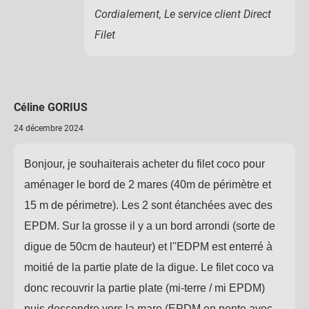
Cordialement, Le service client Direct
Filet
Céline GORIUS
24 décembre 2024
Bonjour, je souhaiterais acheter du filet coco pour
aménager le bord de 2 mares (40m de périmètre et
15 m de périmetre). Les 2 sont étanchées avec des
EPDM. Sur la grosse il y a un bord arrondi (sorte de
digue de 50cm de hauteur) et l''EDPM est enterré à
moitié de la partie plate de la digue. Le filet coco va
donc recouvrir la partie plate (mi-terre / mi EPDM)
puis descendre vers la mare (EPDM en pente avec