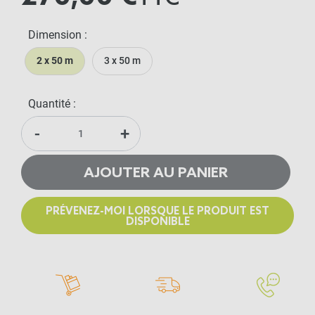
Dimension :
2 x 50 m
3 x 50 m
Quantité :
-
+
AJOUTER AU PANIER
PRÉVENEZ-MOI LORSQUE LE PRODUIT EST
DISPONIBLE