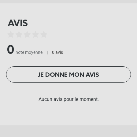
AVIS
0
note moyenne
|
0 avis
JE DONNE MON AVIS
Aucun avis pour le moment.