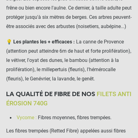
frêne ou bien encore l'aulne. Ce dernier, à taille adulte peut
protéger jusqu'à six mètres de berges. Ces arbres peuvent-
être associés avec des arbustes (noisetiers, aubépine...)
💡
Les plantes les + efficaces :
La canne de Provence
(attention peut atteindre 6m de haut et forte prolifération),
le vétiver, l'oyat des dunes, le bambou (attention à la
prolifération), le millepertuis (fleuris), l'hémérocalle
(fleuris), le Genévrier, la lavande, le genêt.
FILETS ANTI
LA QUALITÉ DE FIBRE DE NOS
ÉROSION 740G
Vycome :
Fibres moyennes, fibres trempées.
Les fibres trempées (Retted Fibre) appelées aussi fibres