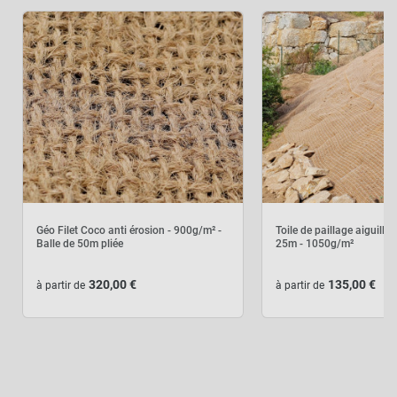
Géo Filet Coco anti érosion - 900g/m² -
Toile de paillage aiguille
Balle de 50m pliée
25m - 1050g/m²
320,00 €
135,00 €
à partir de
à partir de