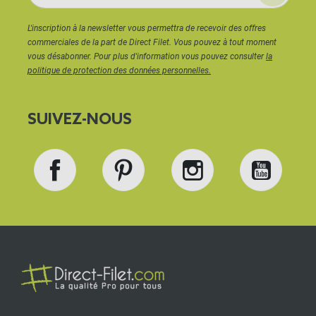
L'inscription à la newsletter vous permettra de recevoir des offres
commerciales de la part de Direct Filet. Vous pouvez à tout moment
vous désabonner. Pour plus d'information vous pouvez consulter
la
politique de protection des données personnelles.
SUIVEZ-NOUS
Facebook
Pinterest
Instagram
YouT