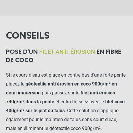
CONSEILS
FILET ANTI ÉROSION
POSE D'UN
EN FIBRE
DE COCO
Si le cours d'eau est placé en contre bas d'une forte pente,
placez le
géotextile anti érosion en coco 900g/m² en
demi immersion
puis passez sur le
filet anti érosion
740g/m² dans la pente
et enfin finissez avec le
filet coco
400g/m² sur le plat du talus
. Cette solution s'applique
également pour le maintien de talus sans court d'eau,
mais en éliminant le géotextile coco 900g/m².