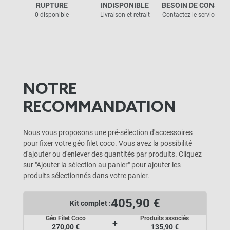
RUPTURE
INDISPONIBLE
BESOIN DE CONSEIL
0 disponible
Livraison et retrait
Contactez le service clie
NOTRE
RECOMMANDATION
Nous vous proposons une pré-sélection d'accessoires
pour fixer votre géo filet coco. Vous avez la possibilité
d'ajouter ou d'enlever des quantités par produits. Cliquez
sur "Ajouter la sélection au panier" pour ajouter les
produits sélectionnés dans votre panier.
405,90 €
Kit complet :
Géo Filet Coco
Produits associés
+
270,00 €
135,90 €