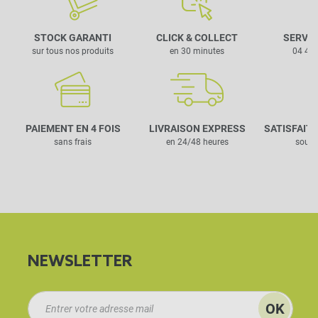
STOCK GARANTI
CLICK & COLLECT
SERVIC
sur tous nos produits
en 30 minutes
04 42 
PAIEMENT EN 4 FOIS
LIVRAISON EXPRESS
SATISFAIT
sans frais
en 24/48 heures
sous 
NEWSLETTER