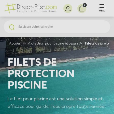
0
MENU
Accueil
Protection pour piscine et bassin
Filets de protect
FILETS DE
PROTECTION
PISCINE
Le
filet pour piscine
est une solution simple et
efficace pour garder l’eau propre toute l’année.