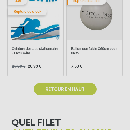
-30%
Rupture de stock
Rupture de stock
Ceinture de nage stationnaire
Ballon gonflable Ø60cm pour
- Free Swim
filets
29,90 €
20,93 €
7,50 €
RETOUR EN HAUT
QUEL FILET