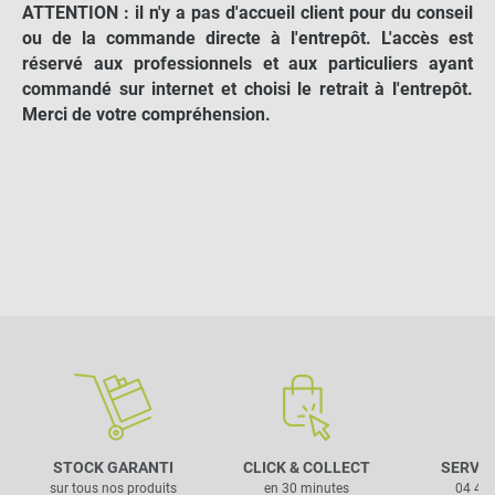
ATTENTION : il n'y a pas d'accueil client pour du conseil
ou de la commande directe à l'entrepôt. L'accès est
réservé aux professionnels et aux particuliers ayant
commandé sur internet et choisi le retrait à l'entrepôt.
Merci de votre compréhension.
STOCK GARANTI
CLICK & COLLECT
SERVIC
sur tous nos produits
en 30 minutes
04 42 