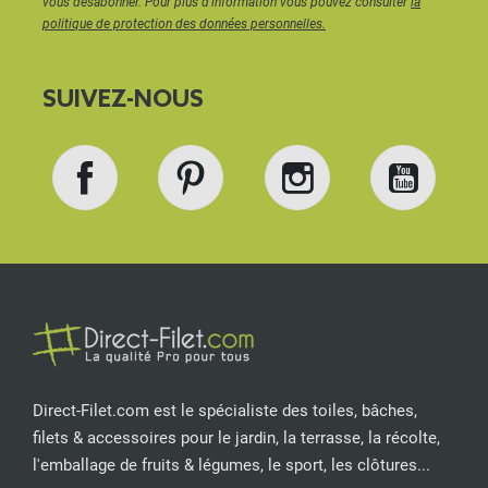
vous désabonner. Pour plus d'information vous pouvez consulter
la
politique de protection des données personnelles.
SUIVEZ-NOUS
Facebook
Pinterest
Instagram
YouT
Direct-Filet.com est le spécialiste des toiles, bâches,
filets & accessoires pour le jardin, la terrasse, la récolte,
l'emballage de fruits & légumes, le sport, les clôtures...