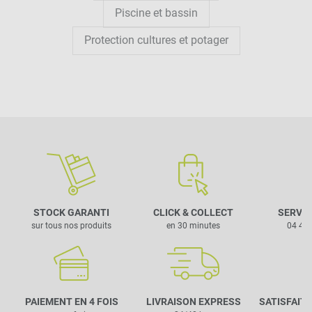
Piscine et bassin
Protection cultures et potager
STOCK GARANTI
CLICK & COLLECT
SERVIC
sur tous nos produits
en 30 minutes
04 42 
PAIEMENT EN 4 FOIS
LIVRAISON EXPRESS
SATISFAIT