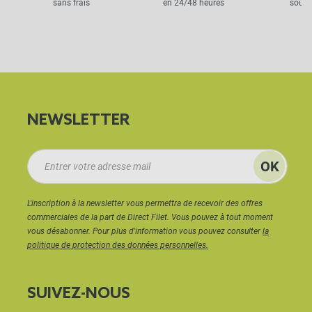
sans frais
en 24/48 heures
sous 
NEWSLETTER
L'inscription à la newsletter vous permettra de recevoir des offres
commerciales de la part de Direct Filet. Vous pouvez à tout moment
vous désabonner. Pour plus d'information vous pouvez consulter
la
politique de protection des données personnelles.
SUIVEZ-NOUS