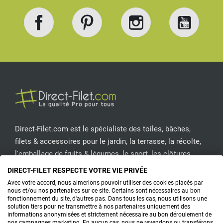
Facebook
Pinterest
Instagram
YouT
Direct-Filet.com est le spécialiste des toiles, bâches,
filets & accessoires pour le jardin, la terrasse, la récolte,
l'emballage de fruits & légumes, le sport, les clôtures...
DIRECT-FILET RESPECTE VOTRE VIE PRIVÉE
CONTACTEZ-NOUS
Avec votre accord, nous aimerions pouvoir utiliser des cookies placés par
nous et/ou nos partenaires sur ce site. Certains sont nécessaires au bon
fonctionnement du site, d'autres pas. Dans tous les cas, nous utilisons une
solution tiers pour ne transmettre à nos partenaires uniquement des
informations anonymisées et strictement nécessaire au bon déroulement de
PRODUITS
nos campagnes marketing. En aucun cas, nous ne revendons ou transférons