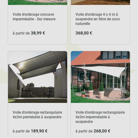
Voile d'ombrage concave
Voile d'ombrage 4 x 4 m à
imperméable - Sur mesure
suspendre en fibre de coco
naturelle
38,99 €
368,00 €
à partir de
Voile d'ombrage rectangulaire
Voile d'ombrage rectangulaire
4x3m perméable à suspendre
4x3m imperméable à
suspendre
189,90 €
268,00 €
à partir de
à partir de