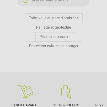
Toile, voile et store d'ombrage
Paillage et géotextile
Piscine et bassin
Protection cultures et potager
STOCK GARANTI
CLICK & COLLECT
SERVIC