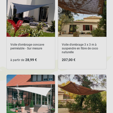
Voile d'ombrage concave
Voile d'ombrage 3 x 3 m à
perméable - Sur mesure
suspendre en fibre de coco
naturelle
28,99 €
207,00 €
à partir de