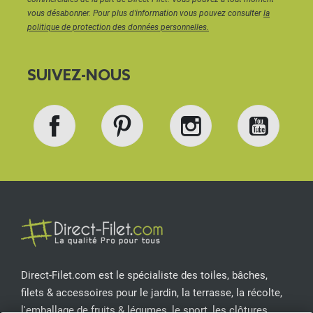
vous désabonner. Pour plus d'information vous pouvez consulter
la
politique de protection des données personnelles.
SUIVEZ-NOUS
Facebook
Pinterest
Instagram
YouT
Direct-Filet.com est le spécialiste des toiles, bâches,
filets & accessoires pour le jardin, la terrasse, la récolte,
l'emballage de fruits & légumes, le sport, les clôtures...