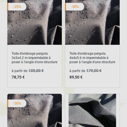
-25%
-50%
Toile d'ombrage pergola
Toile d'ombrage pergola
3x3x4.2 m imperméable à
4x4x5.6 m imperméable à
poser à l'angle d'une structure
poser à l'angle d'une structure
105,00 €
179,00 €
à partir de
à partir de
78,75 €
89,50 €
-50%