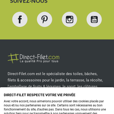
SUIVEZ-NOUS
Facebook
Pinterest
Instagram
YouT
Direct-Filet.com est le spécialiste des toiles, bâches,
filets & accessoires pour le jardin, la terrasse, la récolte,
l'emballage de fruits & légumes, le sport, les clôtures...
DIRECT-FILET RESPECTE VOTRE VIE PRIVÉE
CONTACTEZ-NOUS
Avec votre accord, nous aimerions pouvoir utiliser des cookies placés par
nous et/ou nos partenaires sur ce site. Certains sont nécessaires au bon
fonctionnement du site, d'autres pas. Dans tous les cas, nous utilisons une
solution tiers pour ne transmettre à nos partenaires uniquement des