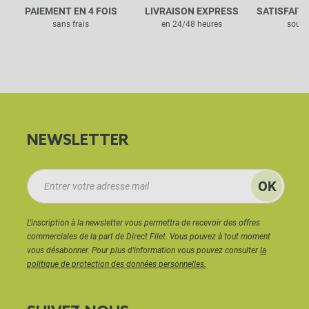
PAIEMENT EN 4 FOIS
LIVRAISON EXPRESS
SATISFAIT
sans frais
en 24/48 heures
sous 
NEWSLETTER
L'inscription à la newsletter vous permettra de recevoir des offres
commerciales de la part de Direct Filet. Vous pouvez à tout moment
vous désabonner. Pour plus d'information vous pouvez consulter
la
politique de protection des données personnelles.