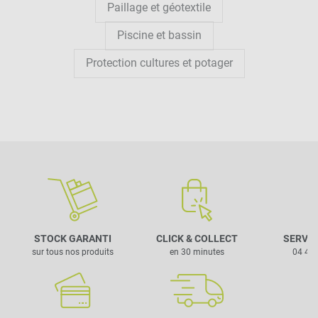
Paillage et géotextile
Piscine et bassin
Protection cultures et potager
STOCK GARANTI
CLICK & COLLECT
SERVIC
sur tous nos produits
en 30 minutes
04 42 