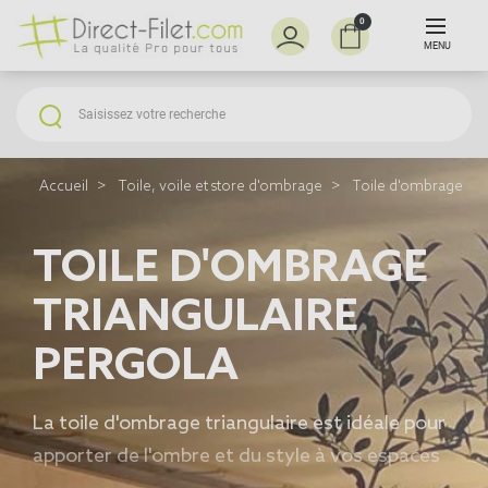
0
MENU
Accueil
Toile, voile et store d'ombrage
Toile d'ombrage po
TOILE D'OMBRAGE
TRIANGULAIRE
PERGOLA
La
toile d'ombrage triangulaire
est idéale pour
apporter de l'ombre et du style à vos espaces