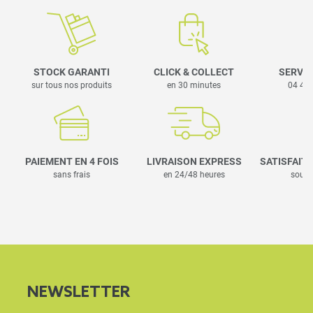
STOCK GARANTI
CLICK & COLLECT
SERVIC
sur tous nos produits
en 30 minutes
04 42 
PAIEMENT EN 4 FOIS
LIVRAISON EXPRESS
SATISFAIT
sans frais
en 24/48 heures
sous 
NEWSLETTER