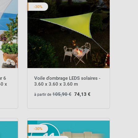
-30%
r 6
Voile d'ombrage LEDS solaires -
60 x
3.60 x 3.60 x 3.60 m
105,90 €
74,13 €
à partir de
-30%