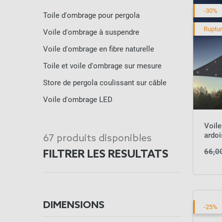
-30%
Toile d'ombrage pour pergola
Ruptur
Voile d'ombrage à suspendre
Voile d'ombrage en fibre naturelle
Toile et voile d'ombrage sur mesure
Store de pergola coulissant sur câble
Voile d'ombrage LED
Voile
ardoi
67 produits disponibles
66,0
FILTRER LES RESULTATS
DIMENSIONS
-25%