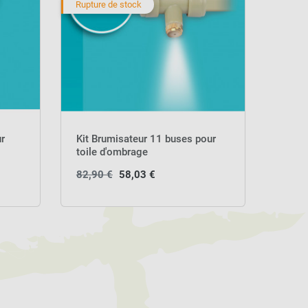
Rupture de stock
ur
Kit Brumisateur 11 buses pour
toile d'ombrage
82,90 €
58,03 €