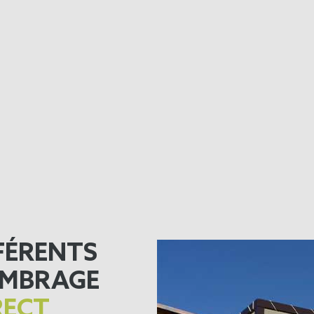
FÉRENTS
'OMBRAGE
RECT