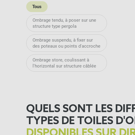
Tous
Ombrage tendu, à poser sur une
structure type pergola
Ombrage suspendu, à fixer sur
des poteaux ou points d'accroche
Ombrage store, coulissant à
l'horizontal sur structure câblée
QUELS SONT LES DIF
TYPES DE TOILES D
DISPONIBLES SUR DI