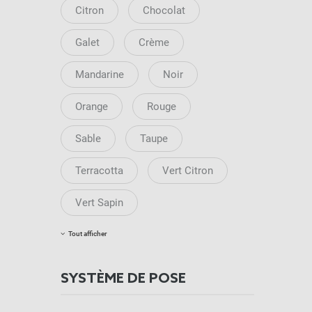
Citron
Chocolat
Galet
Crème
Mandarine
Noir
Orange
Rouge
Sable
Taupe
Terracotta
Vert Citron
Vert Sapin
Tout afficher
SYSTÈME DE POSE