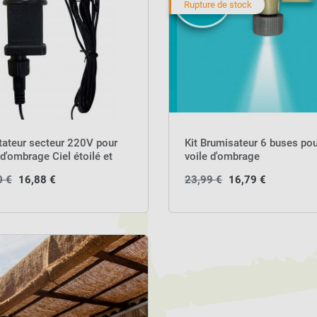
Rupture de stock
ateur secteur 220V pour
Kit Brumisateur 6 buses po
 d'ombrage Ciel étoilé et
voile d'ombrage
solaires
0 €
16,88 €
23,99 €
16,79 €