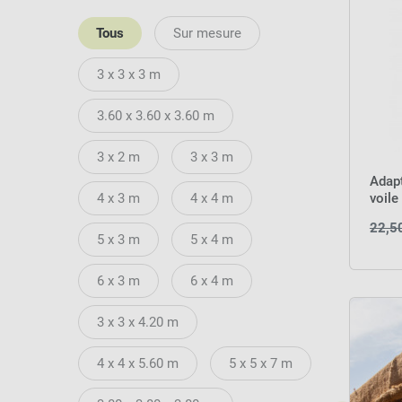
Tous
Sur mesure
3 x 3 x 3 m
3.60 x 3.60 x 3.60 m
3 x 2 m
3 x 3 m
Adapt
voile
4 x 3 m
4 x 4 m
LEDS 
22,5
5 x 3 m
5 x 4 m
6 x 3 m
6 x 4 m
3 x 3 x 4.20 m
4 x 4 x 5.60 m
5 x 5 x 7 m