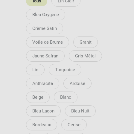
Tous
Lin Clair
Bleu Oxygène
Crème Satin
Voile de Brume
Granit
Jaune Safran
Gris Métal
Lin
Turquoise
Anthracite
Ardoise
Beige
Blanc
Bleu Lagon
Bleu Nuit
Bordeaux
Cerise