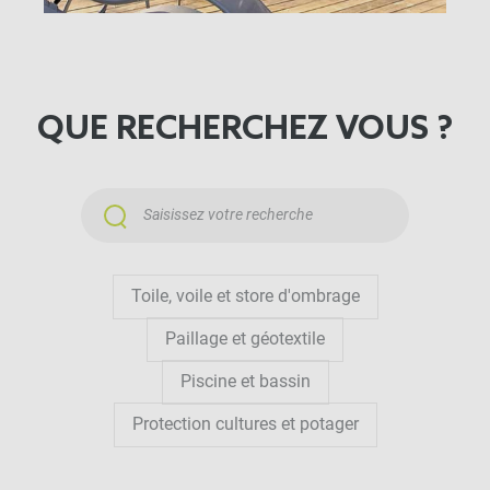
côté. Ajustez la tension et recentrez si besoin. Pour
les habitués, la pose peut se faire d’un seul tenant.
QUE RECHERCHEZ VOUS ?
Toile, voile et store d'ombrage
Paillage et géotextile
Piscine et bassin
Protection cultures et potager