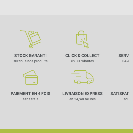
STOCK GARANTI
CLICK & COLLECT
SERVIC
sur tous nos produits
en 30 minutes
04 42 
PAIEMENT EN 4 FOIS
LIVRAISON EXPRESS
SATISFAIT
sans frais
en 24/48 heures
sous 