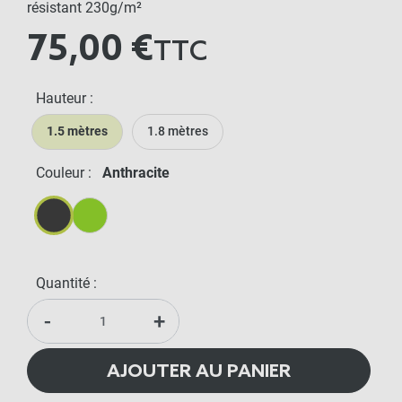
résistant 230g/m²
75,00 €
TTC
Hauteur :
1.5 mètres
1.8 mètres
Couleur :
Anthracite
Anthracite
Vert
Quantité :
-
+
AJOUTER AU PANIER