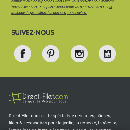
commerciales de la part de Direct Filet. Vous pouvez à tout moment
vous désabonner. Pour plus d'information vous pouvez consulter
la
politique de protection des données personnelles.
SUIVEZ-NOUS
Facebook
Pinterest
Instagram
YouT
Direct-Filet.com est le spécialiste des toiles, bâches,
filets & accessoires pour le jardin, la terrasse, la récolte,