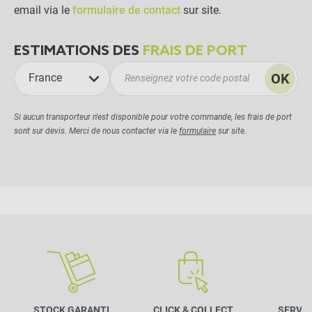
email via le
formulaire de contact
sur site.
ESTIMATIONS DES
FRAIS DE PORT
OK
France
Si aucun transporteur n'est disponible pour votre commande, les frais de port
sont sur devis. Merci de nous contacter via le
formulaire
sur site.
STOCK GARANTI
CLICK & COLLECT
SERVIC