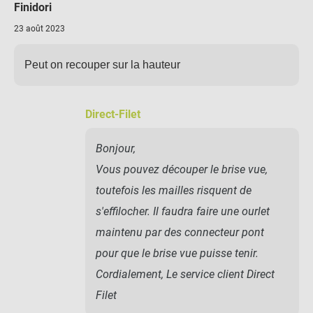
Finidori
23 août 2023
Peut on recouper sur la hauteur
Direct-Filet
Bonjour,
Vous pouvez découper le brise vue,
toutefois les mailles risquent de
s'effilocher. Il faudra faire une ourlet
maintenu par des connecteur pont
pour que le brise vue puisse tenir.
Cordialement, Le service client Direct
Filet