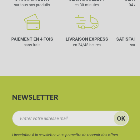
sur tous nos produits
en 30 minutes
04 42 
PAIEMENT EN 4 FOIS
LIVRAISON EXPRESS
SATISFAIT
sans frais
en 24/48 heures
sous 
NEWSLETTER
L'inscription à la newsletter vous permettra de recevoir des offres