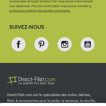
commerciales de la part de Direct Filet. Vous pouvez à tout moment
vous désabonner. Pour plus d'information vous pouvez consulter
la
politique de protection des données personnelles.
SUIVEZ-NOUS
Facebook
Pinterest
Instagram
YouT
Direct-Filet.com est le spécialiste des toiles, bâches,
filets & accessoires pour le jardin, la terrasse, la récolte,