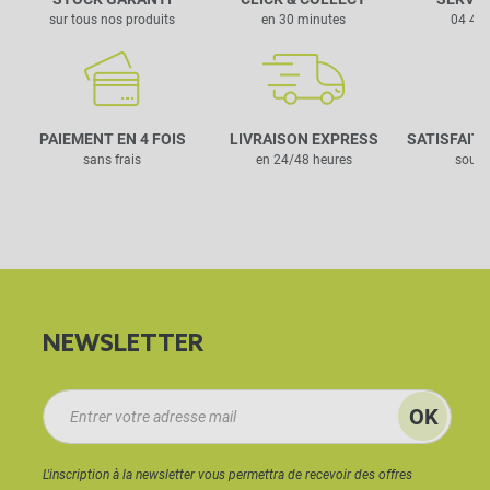
sur tous nos produits
en 30 minutes
04 42 
PAIEMENT EN 4 FOIS
LIVRAISON EXPRESS
SATISFAIT
sans frais
en 24/48 heures
sous 
NEWSLETTER
L'inscription à la newsletter vous permettra de recevoir des offres