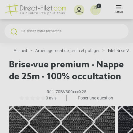
0
MENU
Accueil
Aménagement de jardin et potager
Filet Brise-Vu
Brise-vue premium - Nappe
de 25m - 100% occultation
Réf :
70BV300xxxX25
0 avis
Poser une question