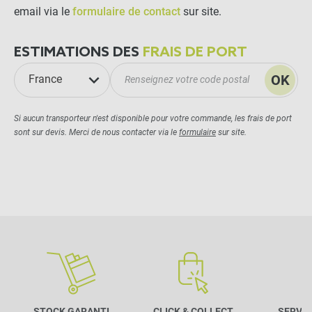
email via le
formulaire de contact
sur site.
ESTIMATIONS DES
FRAIS DE PORT
OK
France
Si aucun transporteur n'est disponible pour votre commande, les frais de port
sont sur devis. Merci de nous contacter via le
formulaire
sur site.
STOCK GARANTI
CLICK & COLLECT
SERVIC