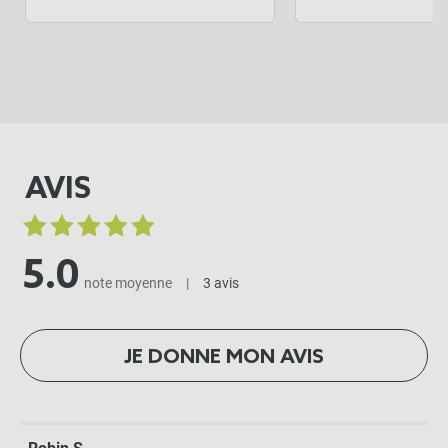
AVIS
5.0
note moyenne
|
3 avis
JE DONNE MON AVIS