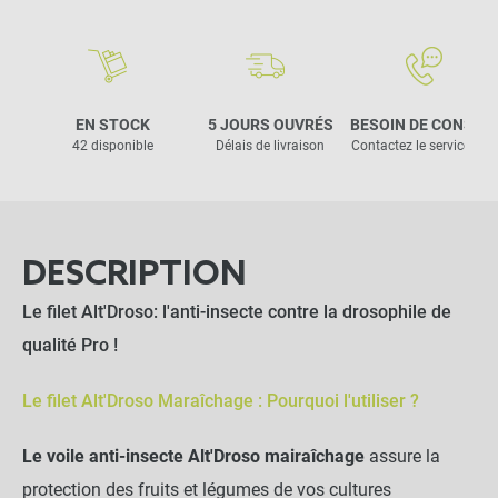
EN STOCK
5 JOURS OUVRÉS
BESOIN DE CONSEIL
42 disponible
Délais de livraison
Contactez le service clie
DESCRIPTION
Le filet Alt'Droso: l'anti-insecte contre la drosophile de
qualité Pro !
Le filet Alt'Droso Maraîchage : Pourquoi l'utiliser ?
Le voile anti-insecte Alt'Droso mairaîchage
assure la
protection des fruits et légumes de vos cultures