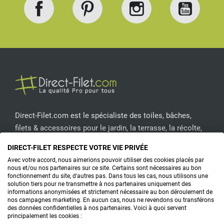
Facebook
Pinterest
Instagram
YouT
Direct-Filet.com est le spécialiste des toiles, bâches,
filets & accessoires pour le jardin, la terrasse, la récolte,
l'emballage de fruits & légumes, le sport, les clôtures...
DIRECT-FILET RESPECTE VOTRE VIE PRIVÉE
Avec votre accord, nous aimerions pouvoir utiliser des cookies placés par
CONTACTEZ-NOUS
nous et/ou nos partenaires sur ce site. Certains sont nécessaires au bon
fonctionnement du site, d'autres pas. Dans tous les cas, nous utilisons une
solution tiers pour ne transmettre à nos partenaires uniquement des
informations anonymisées et strictement nécessaire au bon déroulement de
nos campagnes marketing. En aucun cas, nous ne revendons ou transférons
PRODUITS
des données confidentielles à nos partenaires. Voici à quoi servent
principalement les cookies :