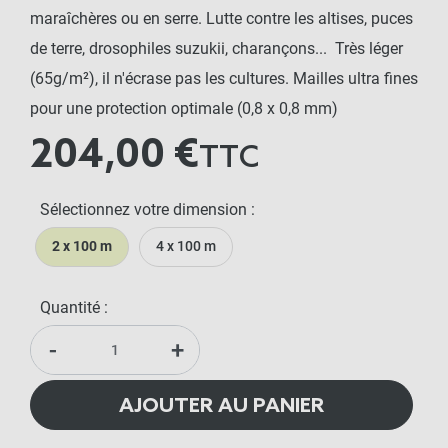
maraîchères ou en serre. Lutte contre les altises, puces
de terre, drosophiles suzukii, charançons... Très léger
(65g/m²), il n'écrase pas les cultures. Mailles ultra fines
pour une protection optimale (0,8 x 0,8 mm)
204,00 €
TTC
Sélectionnez votre dimension :
2 x 100 m
4 x 100 m
Quantité :
-
+
AJOUTER AU PANIER