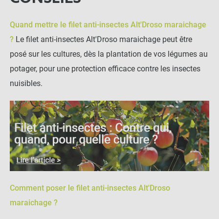
Quand mettre le filet anti-insectes Alt'Droso maraichage
?
Le filet anti-insectes Alt'Droso maraichage peut être
posé sur les cultures, dès la plantation de vos légumes au
potager, pour une protection efficace contre les insectes
nuisibles.
Comment poser le filet anti-insectes Alt'Droso
maraichage ?