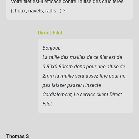
Votre filet est-il efficace contre l'altise des crucifères
(choux, navets, radis...) ?
Direct-Filet
Bonjour,
La taille des mailles de ce filet est de
0.80x0.80mm donc pour une altise de
2mm la maille sera assez fine pour ne
pas laisser passer l'insecte
Cordialement, Le service client Direct
Filet
Thomas S