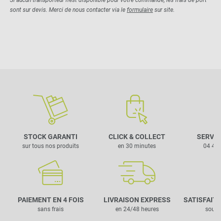
sont sur devis. Merci de nous contacter via le
formulaire
sur site.
STOCK GARANTI
CLICK & COLLECT
SERVIC
sur tous nos produits
en 30 minutes
04 42 
PAIEMENT EN 4 FOIS
LIVRAISON EXPRESS
SATISFAIT
sans frais
en 24/48 heures
sous 