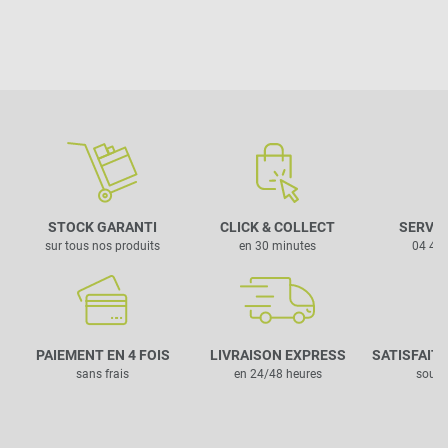
STOCK GARANTI
CLICK & COLLECT
SERVIC
sur tous nos produits
en 30 minutes
04 42 
PAIEMENT EN 4 FOIS
LIVRAISON EXPRESS
SATISFAIT
sans frais
en 24/48 heures
sous 