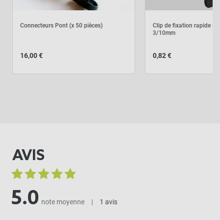
Connecteurs Pont (x 50 pièces)
Clip de fixation rapide su
3/10mm
16,00 €
0,82 €
AVIS
5.0
note moyenne
|
1 avis