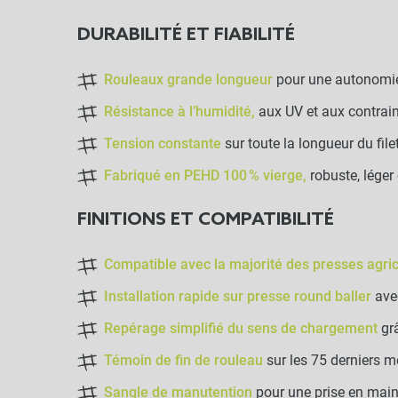
DURABILITÉ ET FIABILITÉ
Rouleaux grande longueur
pour une autonomie
Résistance à l’humidité,
aux UV et aux contrain
Tension constante
sur toute la longueur du file
Fabriqué en PEHD 100 % vierge,
robuste, léger
FINITIONS ET COMPATIBILITÉ
Compatible avec la majorité des presses agri
Installation rapide sur presse round baller
ave
Repérage simplifié du sens de chargement
grâ
Témoin de fin de rouleau
sur les 75 derniers m
Sangle de manutention
pour une prise en main 