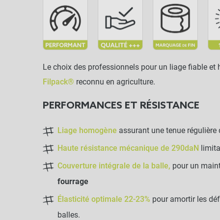
Le choix des professionnels pour un liage fiable e
Filpack®
reconnu en agriculture.
PERFORMANCES ET RÉSISTANCE
Liage homogène
assurant une tenue régulière d
Haute résistance mécanique de 290daN
limit
Couverture intégrale de la balle,
pour un maint
fourrage
Élasticité optimale 22-23%
pour amortir les dé
balles.