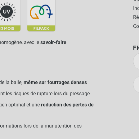
In
Ré
Co
t homogène, avec le
savoir-faire
F
e la balle,
même sur fourrages denses
ant les risques de rupture lors du pressage
ien optimal et une
réduction des pertes de
formations lors de la manutention des