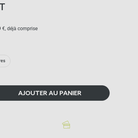
T
9 €, déjà comprise
res
AJOUTER AU PANIER