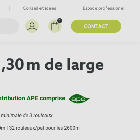
Conseil et idées
Espace professionel
0
CONTACT
1,30 m de large
ntribution APE comprise
inimale de 3 rouleaux
0m | 32 rouleaux/pal pour les 2600m