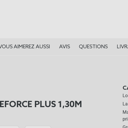
VOUS AIMEREZ AUSSI
AVIS
QUESTIONS
LIV
C
Lo
EFORCE PLUS 1,30M
La
Ma
pr
G