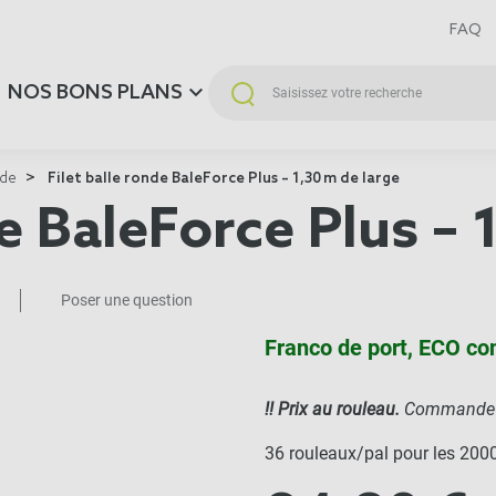
FAQ
NOS BONS PLANS
nde
Filet balle ronde BaleForce Plus – 1,30 m de large
de BaleForce Plus – 
Poser une question
Franco de port, ECO co
!! Prix au rouleau.
Commande m
36 rouleaux/pal pour les 200