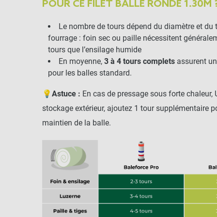
POUR CE FILET BALLE RONDE 1.30M 
Le nombre de tours dépend du diamètre et du 
fourrage : foin sec ou paille nécessitent général
tours que l’ensilage humide
En moyenne,
3 à 4 tours complets
assurent un
pour les balles standard.
💡
Astuce :
En cas de pressage sous forte chaleur, 
stockage extérieur, ajoutez 1 tour supplémentaire po
maintien de la balle.