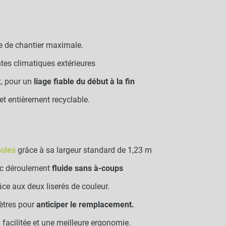
 de chantier maximale.
tes climatiques extérieures
t, pour un
liage fiable du début à la fin
 et entièrement recyclable.
coles
grâce à sa largeur standard de 1,23 m
c déroulement
fluide sans à-coups
ce aux deux liserés de couleur.
ètres pour
anticiper le remplacement.
facilitée et une meilleure ergonomie.