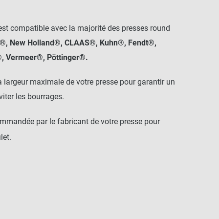
 est compatible avec la majorité des presses round
®, New Holland®, CLAAS®, Kuhn®, Fendt®,
, Vermeer®, Pöttinger®.
la largeur maximale de votre presse pour garantir un
viter les bourrages.
mmandée par le fabricant de votre presse pour
let.