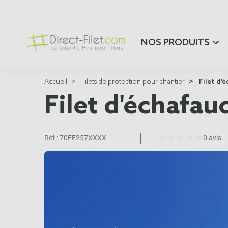
NOS PRODUITS
Accueil
Filets de protection pour chantier
Filet d'
Filet d'échafa
Réf :
70FE257XXXX
0 avis