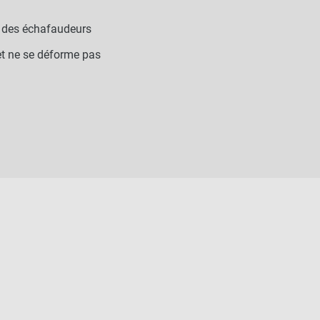
ié des échafaudeurs
 et ne se déforme pas