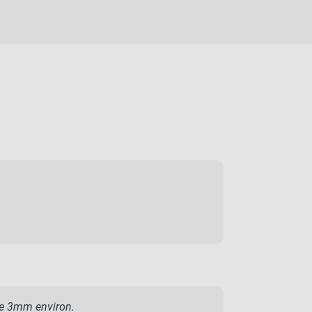
 de 3mm environ.