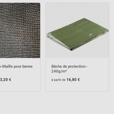
o-Maille pour benne
Bâche de protection -
240g/m²
3,20 €
16,80 €
à partir de