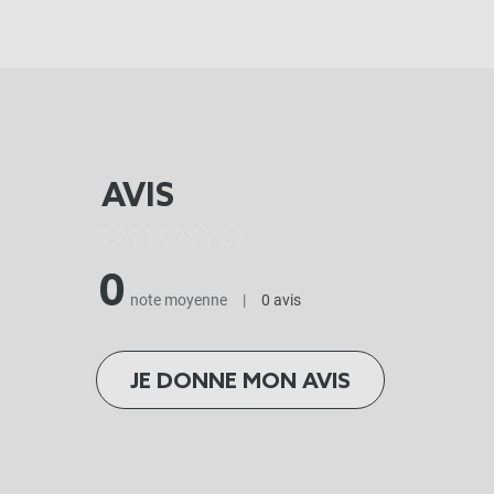
AVIS
0
note moyenne
|
0 avis
JE DONNE MON AVIS