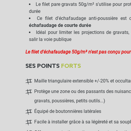
Le filet pare gravats 50g/m² s'utilise pour pr
durée
Ce filet d'échafaudage anti-poussière est 
échafaudage de courte durée
Idéal pour limiter les projections de gravats
salir la voie publique
Le filet d'échafaudage 50g/m² n'est pas conçu pour
SES POINTS
FORTS
Maille triangulaire extensible +/-20% et occulta
Protège une zone ou des passants des nuisances
gravats, poussières, petits outils...)
Équipé de boutonnières latérales
Facile à installer grâce à sa légèreté et sa soup