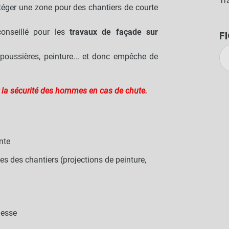
Tr
otéger une zone pour des chantiers de courte
conseillé pour les
travaux de façade sur
F
, poussières, peinture... et donc empêche de
 la sécurité des hommes en cas de chute.
nte
 des chantiers (projections de peinture,
lesse