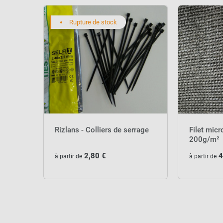
Rupture de stock
Rizlans - Colliers de serrage
Filet micr
200g/m²
2,80 €
4
à partir de
à partir de