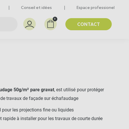
Conseil et idées
Espace professionel
0
CONTACT
udage 50g/m² pare gravat
, est utilisé pour protéger
 de travaux de façade sur échafaudage
 pour les projections fine ou liquides
t rapide à installer pour les travaux de courte durée