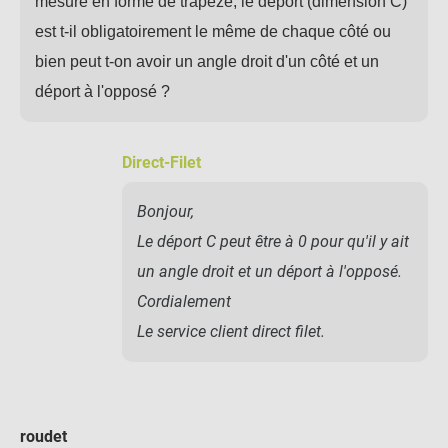
mesure en forme de trapeze, le déport (dimension C)
est t-il obligatoirement le même de chaque côté ou
bien peut t-on avoir un angle droit d'un côté et un
déport à l'opposé ?
Direct-Filet
Bonjour,
Le déport C peut être à 0 pour qu'il y ait
un angle droit et un déport à l'opposé.
Cordialement
Le service client direct filet.
roudet