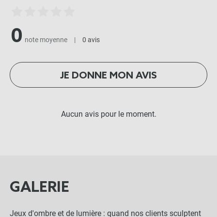
0
note moyenne
|
0 avis
JE DONNE MON AVIS
Aucun avis pour le moment.
GALERIE
Jeux d'ombre et de lumière : quand nos clients sculptent