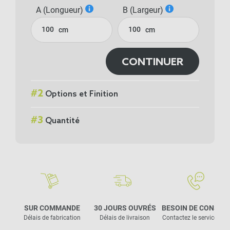
A (Longueur)
B (Largeur)
cm
cm
CONTINUER
#
2
Options et Finition
#
3
Quantité
SUR COMMANDE
30 JOURS OUVRÉS
BESOIN DE CONSEIL
Délais de fabrication
Délais de livraison
Contactez le service clie