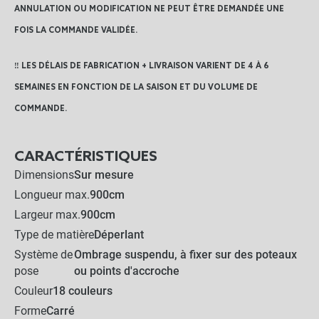
ANNULATION OU MODIFICATION NE PEUT ÊTRE DEMANDÉE UNE
FOIS LA COMMANDE VALIDÉE.
‼️ LES DÉLAIS DE FABRICATION + LIVRAISON VARIENT DE 4 À 6
SEMAINES EN FONCTION DE LA SAISON ET DU VOLUME DE
COMMANDE.
CARACTÉRISTIQUES
Dimensions
Sur mesure
Longueur max.
900cm
Largeur max.
900cm
Type de matière
Déperlant
Système de
Ombrage suspendu, à fixer sur des poteaux
pose
ou points d'accroche
Couleur
18 couleurs
Forme
Carré