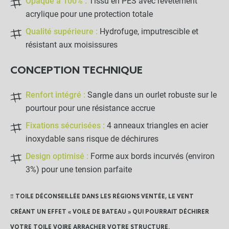
Opaque à 100% :
Tissu en PES avec revêtement
acrylique pour une protection totale
Qualité supérieure :
Hydrofuge, imputrescible et
résistant aux moisissures
CONCEPTION TECHNIQUE
Renfort intégré :
Sangle dans un ourlet robuste sur le
pourtour pour une résistance accrue
Fixations sécurisées :
4 anneaux triangles en acier
inoxydable sans risque de déchirures
Design optimisé :
Forme aux bords incurvés (environ
3%) pour une tension parfaite
‼️ TOILE DÉCONSEILLÉE DANS LES RÉGIONS VENTÉE, LE VENT
CRÉANT UN EFFET « VOILE DE BATEAU » QUI POURRAIT DÉCHIRER
VOTRE TOILE VOIRE ARRACHER VOTRE STRUCTURE.