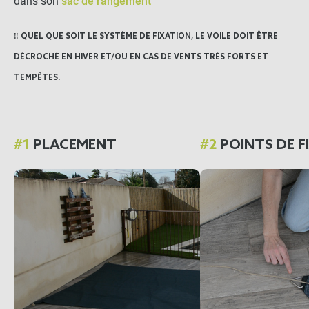
dans son
sac de rangement
‼️ QUEL QUE SOIT LE SYSTÈME DE FIXATION, LE VOILE DOIT ÊTRE
DÉCROCHÉ EN HIVER ET/OU EN CAS DE VENTS TRÈS FORTS ET
TEMPÊTES.
#1
PLACEMENT
#2
POINTS DE F