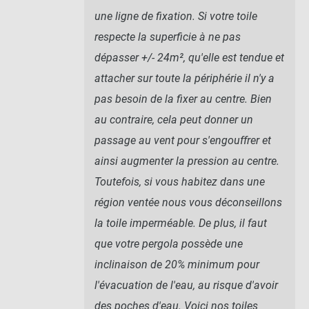
une ligne de fixation. Si votre toile
respecte la superficie à ne pas
dépasser +/- 24m², qu'elle est tendue et
attacher sur toute la périphérie il n'y a
pas besoin de la fixer au centre. Bien
au contraire, cela peut donner un
passage au vent pour s'engouffrer et
ainsi augmenter la pression au centre.
Toutefois, si vous habitez dans une
région ventée nous vous déconseillons
la toile imperméable. De plus, il faut
que votre pergola possède une
inclinaison de 20% minimum pour
l'évacuation de l'eau, au risque d'avoir
des poches d'eau. Voici nos
toiles