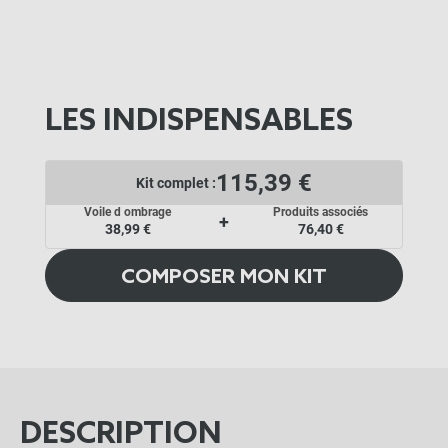
LES INDISPENSABLES
115,39 €
Kit complet :
Voile d ombrage
Produits associés
+
38,99 €
76,40 €
COMPOSER MON KIT
DESCRIPTION