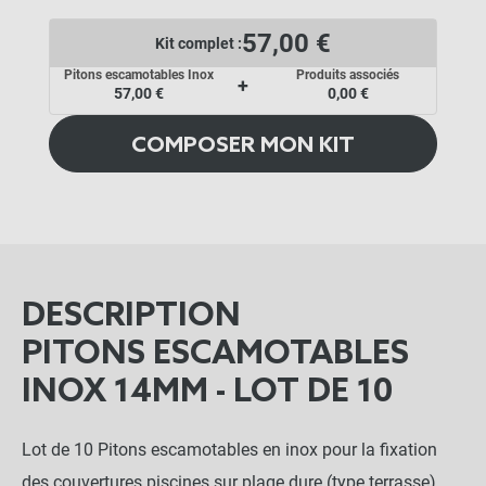
57,00 €
Kit complet :
Pitons escamotables Inox
Produits associés
+
57,00 €
0,00 €
COMPOSER MON KIT
DESCRIPTION
PITONS ESCAMOTABLES
INOX 14MM - LOT DE 10
Lot de 10 Pitons escamotables en inox pour la fixation
des couvertures piscines sur plage dure (type terrasse)