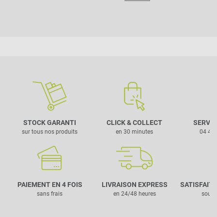
STOCK GARANTI
CLICK & COLLECT
SERVIC
sur tous nos produits
en 30 minutes
04 42 
PAIEMENT EN 4 FOIS
LIVRAISON EXPRESS
SATISFAIT
sans frais
en 24/48 heures
sous 