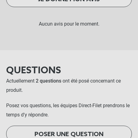
PANIER
Aucun avis pour le moment.
QUESTIONS
Actuellement
2 questions
ont été posé concernant ce
produit.
Posez vos questions, les équipes Direct-Filet prendrons le
temps d'y répondre.
POSER UNE QUESTION