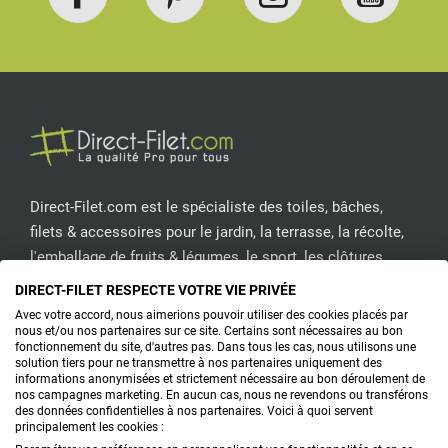
Facebook
Pinterest
Instagram
YouT
Direct-Filet.com est le spécialiste des toiles, bâches,
filets & accessoires pour le jardin, la terrasse, la récolte,
l'emballage de fruits & légumes, le sport, les clôtures...
DIRECT-FILET RESPECTE VOTRE VIE PRIVÉE
CONTACTEZ-NOUS
Avec votre accord, nous aimerions pouvoir utiliser des cookies placés par
nous et/ou nos partenaires sur ce site. Certains sont nécessaires au bon
fonctionnement du site, d'autres pas. Dans tous les cas, nous utilisons une
solution tiers pour ne transmettre à nos partenaires uniquement des
informations anonymisées et strictement nécessaire au bon déroulement de
PRODUITS
nos campagnes marketing. En aucun cas, nous ne revendons ou transférons
des données confidentielles à nos partenaires. Voici à quoi servent
principalement les cookies :
CONSEILS