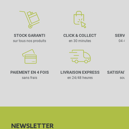
STOCK GARANTI
CLICK & COLLECT
SERVIC
sur tous nos produits
en 30 minutes
04 42 
PAIEMENT EN 4 FOIS
LIVRAISON EXPRESS
SATISFAIT
sans frais
en 24/48 heures
sous 
NEWSLETTER