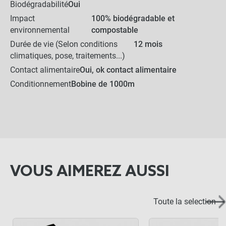
Biodégradabilité
Oui
Impact
100% biodégradable et
environnemental
compostable
Durée de vie (Selon conditions
12 mois
climatiques, pose, traitements...)
Contact alimentaire
Oui, ok contact alimentaire
Conditionnement
Bobine de 1000m
VOUS AIMEREZ AUSSI
Toute la selection