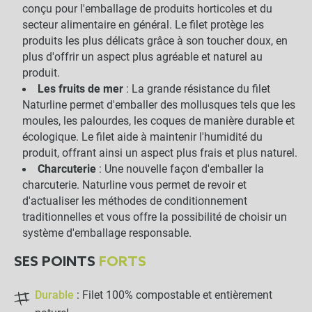
conçu pour l'emballage de produits horticoles et du
secteur alimentaire en général. Le filet protège les
produits les plus délicats grâce à son toucher doux, en
plus d'offrir un aspect plus agréable et naturel au
produit.
Les fruits de mer
: La grande résistance du filet
Naturline permet d'emballer des mollusques tels que les
moules, les palourdes, les coques de manière durable et
écologique. Le filet aide à maintenir l'humidité du
produit, offrant ainsi un aspect plus frais et plus naturel.
Charcuterie
: Une nouvelle façon d'emballer la
charcuterie. Naturline vous permet de revoir et
d'actualiser les méthodes de conditionnement
traditionnelles et vous offre la possibilité de choisir un
système d'emballage responsable.
SES POINTS
FORTS
Durable
: Filet 100% compostable et entièrement