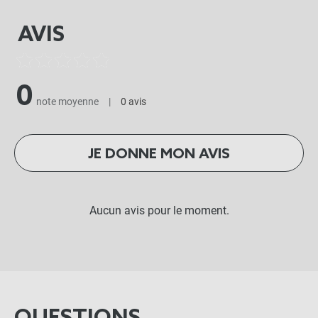
AVIS
0
note moyenne
|
0 avis
JE DONNE MON AVIS
Aucun avis pour le moment.