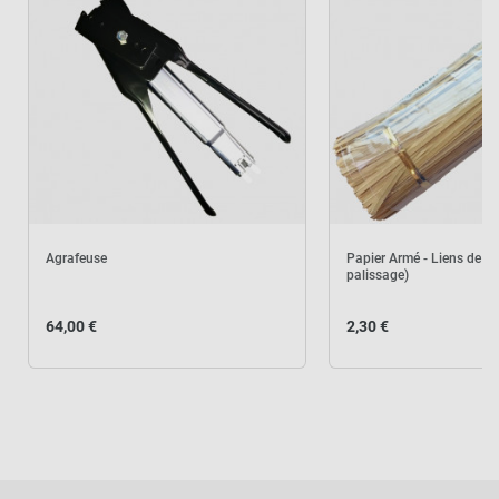
Agrafeuse
Papier Armé - Liens de 1
palissage)
64,00 €
2,30 €