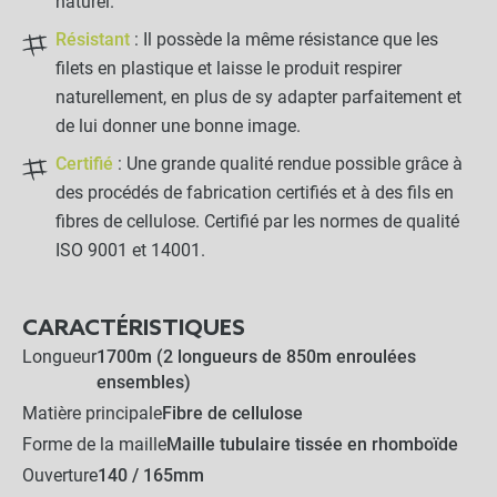
naturel.
Résistant
: Il possède la même résistance que les
filets en plastique et laisse le produit respirer
naturellement, en plus de sy adapter parfaitement et
de lui donner une bonne image.
Certifié
: Une grande qualité rendue possible grâce à
des procédés de fabrication certifiés et à des fils en
fibres de cellulose. Certifié par les normes de qualité
ISO 9001 et 14001.
CARACTÉRISTIQUES
Longueur
1700m (2 longueurs de 850m enroulées
ensembles)
Matière principale
Fibre de cellulose
Forme de la maille
Maille tubulaire tissée en rhomboïde
Ouverture
140 / 165mm