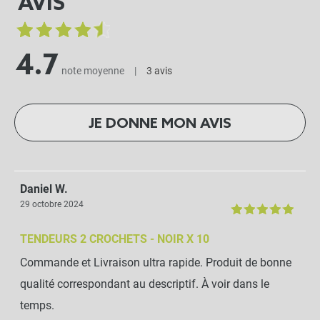
AVIS
4.7
note moyenne
|
3 avis
JE DONNE MON AVIS
Daniel W.
29 octobre 2024
TENDEURS 2 CROCHETS - NOIR X 10
Commande et Livraison ultra rapide. Produit de bonne
qualité correspondant au descriptif. À voir dans le
temps.