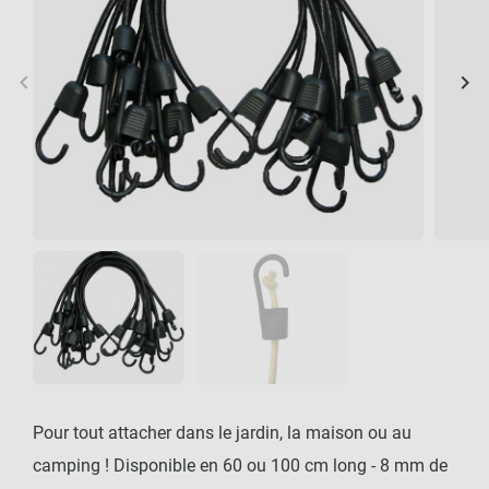
keyboard_arrow_left
keyboard_arrow_right
Précédent
Sui
Pour tout attacher dans le jardin, la maison ou au
camping ! Disponible en 60 ou 100 cm long - 8 mm de