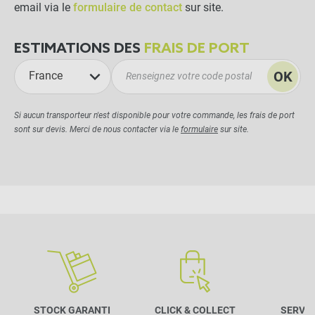
email via le
formulaire de contact
sur site.
ESTIMATIONS DES
FRAIS DE PORT
OK
France
Si aucun transporteur n'est disponible pour votre commande, les frais de port
sont sur devis. Merci de nous contacter via le
formulaire
sur site.
STOCK GARANTI
CLICK & COLLECT
SERVIC