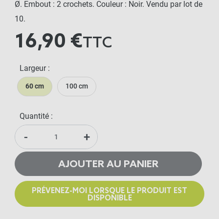
Ø. Embout : 2 crochets. Couleur : Noir. Vendu par lot de
10.
16,90 €
TTC
Largeur :
60 cm
100 cm
Quantité :
-
+
AJOUTER AU PANIER
PRÉVENEZ-MOI LORSQUE LE PRODUIT EST
DISPONIBLE