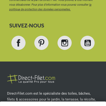
vous désabonner. Pour plus d'information vous pouvez consulter
la
politique de protection des données personnelles.
SUIVEZ-NOUS
Facebook
Pinterest
Instagram
YouT
Direct-Filet.com est le spécialiste des toiles, bâches,
filets & accessoires pour le jardin, la terrasse, la récolte,
l'emballage de fruits & légumes, le sport, les clôtures...