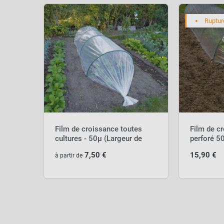
Ruptur
Film de croissance toutes
Film de c
cultures - 50µ (Largeur de
perforé 
2m)
7,50 €
15,90 €
à partir de