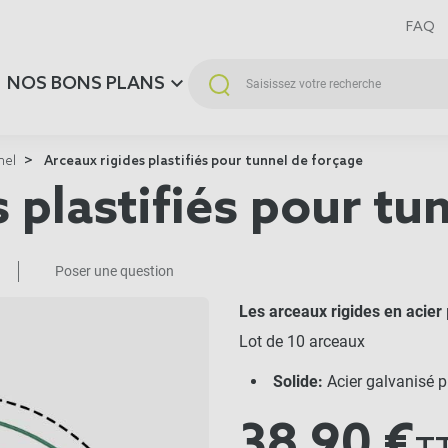
FAQ
NOS BONS PLANS
nel
Arceaux rigides plastifiés pour tunnel de forçage
 plastifiés pour tu
Poser une question
Les arceaux rigides en acier
Lot de 10 arceaux
Solide:
Acier galvanisé p
38,90 €