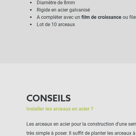
Diamètre de 8mm
Rigide en acier galvanisé
A compléter avec un
film de croissance
ou fil
Lot de 10 arceaux
CONSEILS
Installer les arceaux en acier ?
Les arceaux en acier pour la construction d'une ser
très simple à poser. Il suffit de planter les arcea