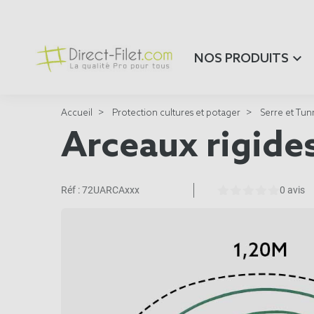
NOS PRODUITS
Accueil
Protection cultures et potager
Serre et Tun
Arceaux rigides
Réf :
72UARCAxxx
0 avis