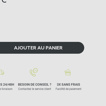
TC
AJOUTER AU PANIER
S 24/48H
BESOIN DE CONSEIL ?
3X SANS FRAIS
e livraison
Contactez le service client
Facilité de paiement