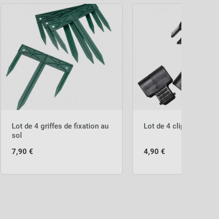
Lot de 4 griffes de fixation au
Lot de 4 clips de fixati
sol
7,90 €
4,90 €