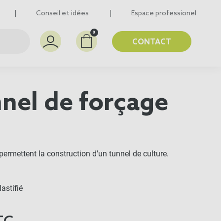
Conseil et idées
Espace professionel
0
CONTACT
nnel de forçage
permettent la construction d'un tunnel de culture.
lastifié