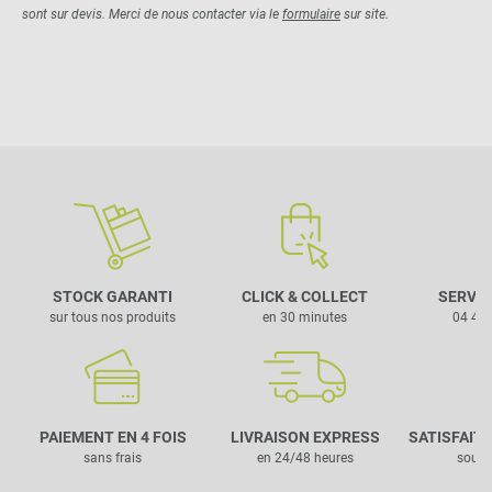
sont sur devis. Merci de nous contacter via le
formulaire
sur site.
STOCK GARANTI
CLICK & COLLECT
SERVIC
sur tous nos produits
en 30 minutes
04 42 
PAIEMENT EN 4 FOIS
LIVRAISON EXPRESS
SATISFAIT
sans frais
en 24/48 heures
sous 