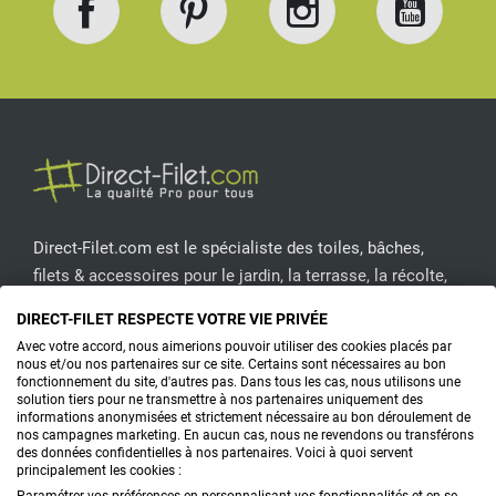
Facebook
Pinterest
Instagram
YouT
Direct-Filet.com est le spécialiste des toiles, bâches,
filets & accessoires pour le jardin, la terrasse, la récolte,
l'emballage de fruits & légumes, le sport, les clôtures...
DIRECT-FILET RESPECTE VOTRE VIE PRIVÉE
Avec votre accord, nous aimerions pouvoir utiliser des cookies placés par
CONTACTEZ-NOUS
nous et/ou nos partenaires sur ce site. Certains sont nécessaires au bon
fonctionnement du site, d'autres pas. Dans tous les cas, nous utilisons une
solution tiers pour ne transmettre à nos partenaires uniquement des
informations anonymisées et strictement nécessaire au bon déroulement de
nos campagnes marketing. En aucun cas, nous ne revendons ou transférons
PRODUITS
des données confidentielles à nos partenaires. Voici à quoi servent
principalement les cookies :