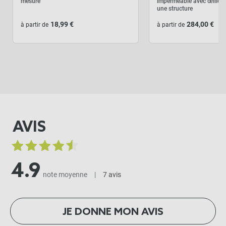
mesure
imperméable avec œillets
une structure
18,99 €
284,00 €
à partir de
à partir de
AVIS
4.9
note moyenne
|
7 avis
JE DONNE MON AVIS