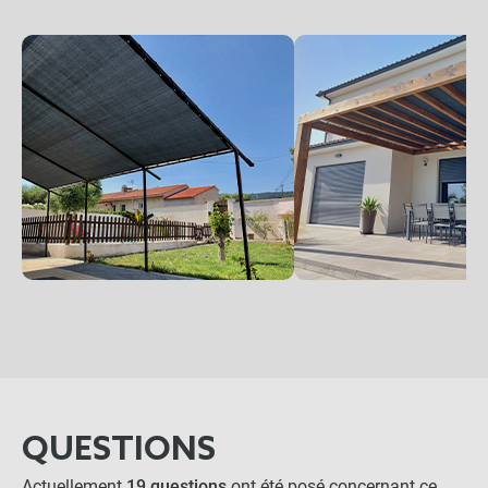
QUESTIONS
Actuellement
19 questions
ont été posé concernant ce