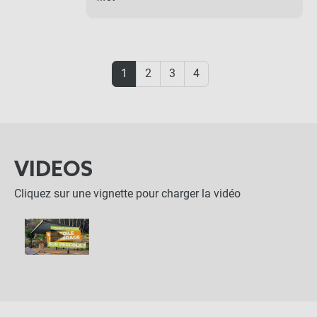
1
2
3
4
VIDEOS
Cliquez sur une vignette pour charger la vidéo