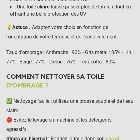
PANIER
Une toile
claire
laisse passer plus de lumière tout en
offrant une belle protection des UV
💡
Astuce :
Adaptez votre choix en fonction de
l’orientation de votre terrasse et de l’ensoleillement.
Taux d'ombrage : Anthracite : 93% - Gris métal : 85% - Lin :
77% - Beige : 77% - Crème : 76% - Terracotta : 80%
COMMENT NETTOYER SA TOILE
D'OMBRAGE ?
✅ Nettoyage facile : utilisez une brosse souple et de l’eau
claire.
⛔ Évitez le lavage en machine et les détergents
agressifs.
Stockage hivernal
: Rangez la toile dans son
sac de