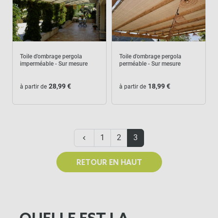
Toile d'ombrage pergola
Toile d'ombrage pergola
imperméable - Sur mesure
perméable - Sur mesure
28,99 €
18,99 €
à partir de
à partir de
Précédent
1
2
3
keyboard_arrow_left
RETOUR EN HAUT