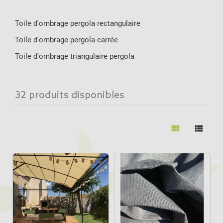
Toile d'ombrage pergola rectangulaire
Toile d'ombrage pergola carrée
Toile d'ombrage triangulaire pergola
32 produits disponibles
view_module
view_list