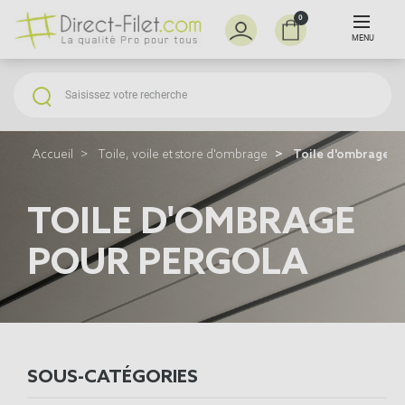
0
MENU
Accueil
Toile, voile et store d'ombrage
Toile d'ombrage p
TOILE D'OMBRAGE
POUR PERGOLA
SOUS-CATÉGORIES