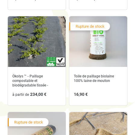
Rupture de stock
Ökolys ™ - Paillage
Toile de paillage biolaine
compostable et
100% laine de mouton
biodégradable tissée -
Rouleau de 100m
234,00 €
16,90 €
à partir de
Rupture de stock