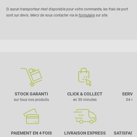
Si aucun transporteur n'est disponible pour votre commande, les frais de port
sont sur devis. Merci de nous contacter via le
formulaire
sur site.
STOCK GARANTI
CLICK & COLLECT
SERVIC
sur tous nos produits
en 30 minutes
04 42 
PAIEMENT EN 4 FOIS
LIVRAISON EXPRESS
SATISFAIT