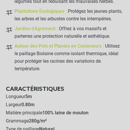
légumes tout en réduisant les mauvaises herbes.
Plantations Écologiques :
Protégez les jeunes plants,
les arbres et les arbustes contre les intempéries.
Jardins d'Agrément :
Offrez à vos massifs et
parterres une protection naturelle et esthétique.
Autour des Pots et Plantes en Conteneurs :
Utilisez
le paillage Biolaine comme isolant thermique, idéal
pour protéger les racines des variations de
température.
CARACTÉRISTIQUES
Longueur
5m
Largeur
0.80m
Matière principale
100% laine de mouton
Grammage
280g/m²
Type de paillage
Naturel