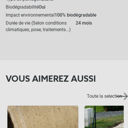
Biodégradabilité
Oui
Impact environnemental
100% biodégradable
Durée de vie (Selon conditions
24 mois
climatiques, pose, traitements...)
VOUS AIMEREZ AUSSI
Toute la selection