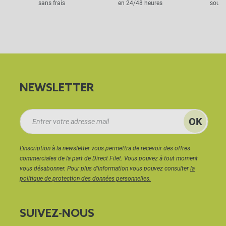
sans frais
en 24/48 heures
sous 
NEWSLETTER
L'inscription à la newsletter vous permettra de recevoir des offres
commerciales de la part de Direct Filet. Vous pouvez à tout moment
vous désabonner. Pour plus d'information vous pouvez consulter
la
politique de protection des données personnelles.
SUIVEZ-NOUS