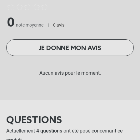
0
note moyenne
|
0 avis
JE DONNE MON AVIS
Aucun avis pour le moment.
QUESTIONS
Actuellement
4 questions
ont été posé concernant ce