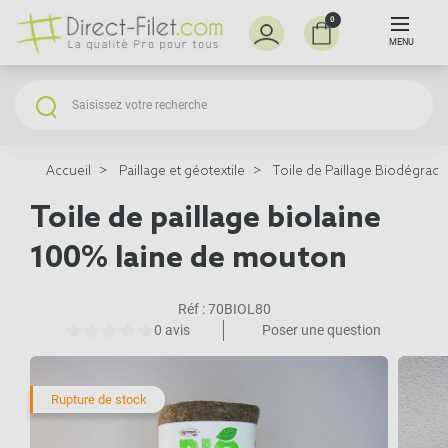
0
MENU
Accueil
Paillage et géotextile
Toile de Paillage Biodégrada
Toile de paillage biolaine
100% laine de mouton
Réf :
70BIOL80
0 avis
Poser une question
Rupture de stock