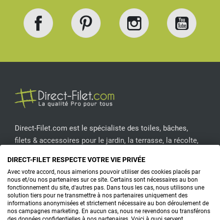
Facebook
Pinterest
Instagram
YouT
Direct-Filet.com est le spécialiste des toiles, bâches,
filets & accessoires pour le jardin, la terrasse, la récolte,
l'emballage de fruits & légumes, le sport, les clôtures...
DIRECT-FILET RESPECTE VOTRE VIE PRIVÉE
Avec votre accord, nous aimerions pouvoir utiliser des cookies placés par
CONTACTEZ-NOUS
nous et/ou nos partenaires sur ce site. Certains sont nécessaires au bon
fonctionnement du site, d'autres pas. Dans tous les cas, nous utilisons une
solution tiers pour ne transmettre à nos partenaires uniquement des
informations anonymisées et strictement nécessaire au bon déroulement de
nos campagnes marketing. En aucun cas, nous ne revendons ou transférons
PRODUITS
des données confidentielles à nos partenaires. Voici à quoi servent