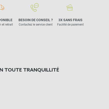
PONIBLE
BESOIN DE CONSEIL ?
3X SANS FRAIS
 et retrait
Contactez le service client
Facilité de paiement
N TOUTE TRANQUILLITÉ