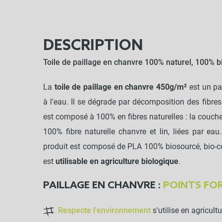
DESCRIPTION
Toile de paillage en chanvre 100% naturel, 100% bi
La
toile de paillage en chanvre 450g/m²
est un pa
à l'eau. Il se dégrade par décomposition des fibre
est composé à 100% en fibres naturelles : la couch
100% fibre naturelle chanvre et lin, liées par e
produit est composé de PLA 100% biosourcé, bio-co
est
utilisable en agriculture biologique
.
PAILLAGE EN CHANVRE :
POINTS FO
Respecte l'environnement
s'utilise en agricul