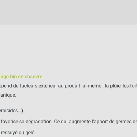
llage bio en chanvre
pend de facteurs extérieur au produit lui-même : la pluie, les fo
ganique.
rbicides...)
t favorise sa dégradation. Ce qui augmente l'apport de germes 
l ressuyé ou gelé