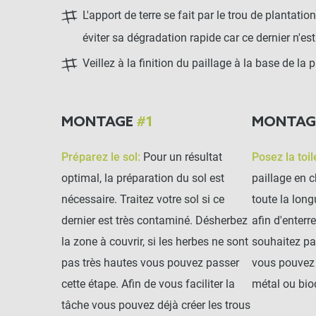
L'apport de terre se fait par le trou de plantati
éviter sa dégradation rapide car ce dernier n'est
Veillez à la finition du paillage à la base de la
MONTAGE
#1
MONTA
Préparez le sol:
Pour un résultat
Posez la toil
optimal, la préparation du sol est
paillage en c
nécessaire. Traitez votre sol si ce
toute la long
dernier est très contaminé. Désherbez
afin d'enterr
la zone à couvrir, si les herbes ne sont
souhaitez pa
pas très hautes vous pouvez passer
vous pouvez 
cette étape. Afin de vous faciliter la
métal ou bio
tâche vous pouvez déjà créer les trous