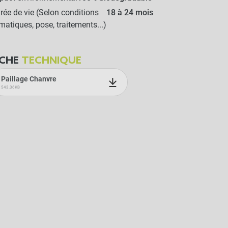
rée de vie (Selon conditions
18 à 24 mois
imatiques, pose, traitements...)
ICHE
TECHNIQUE
Paillage Chanvre
543.36KB