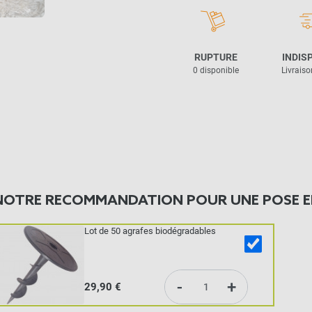
RUPTURE
INDIS
0 disponible
Livraison
NOTRE RECOMMANDATION POUR UNE POSE E
Lot de 50 agrafes biodégradables
-
+
29,90 €