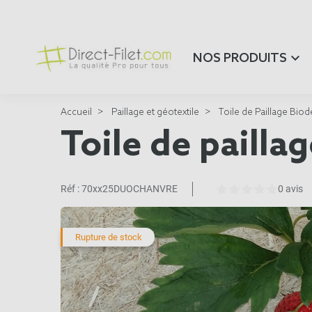
NOS PRODUITS
Accueil
Paillage et géotextile
Toile de Paillage Bio
Toile de pailla
Réf :
70xx25DUOCHANVRE
0 avis
Rupture de stock