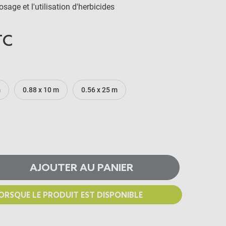
osage et l'utilisation d'herbicides
TC
m
0.88 x 10 m
0.56 x 25 m
AJOUTER AU PANIER
ORSQUE LE PRODUIT EST DISPONIBLE