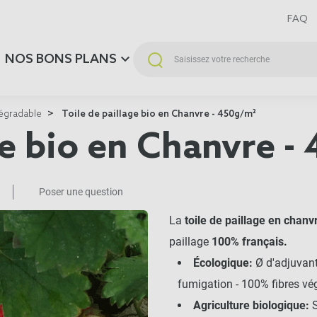
FAQ
NOS BONS PLANS
dégradable
Toile de paillage bio en Chanvre - 450g/m²
ge bio en Chanvre 
Poser une question
La
toile de paillage en chan
paillage
100% français.
Écologique:
Ø d'adjuvant
fumigation - 100% fibres vég
Agriculture biologique:
S