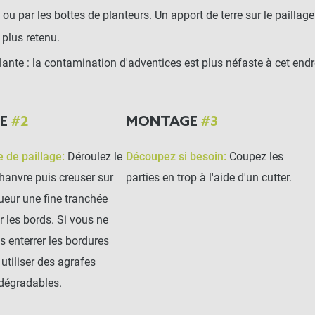
on ou par les bottes de planteurs. Un apport de terre sur le pailla
 plus retenu.
 plante : la contamination d'adventices est plus néfaste à cet end
GE
#2
MONTAGE
#3
e de paillage:
Déroulez le
Découpez si besoin:
Coupez les
hanvre puis creuser sur
parties en trop à l'aide d'un cutter.
ueur une fine tranchée
er les bords. Si vous ne
s enterrer les bordures
utiliser des agrafes
dégradables.