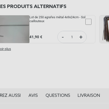
LES PRODUITS ALTERNATIFS
Lot de 250 agrafes métal 4x9x24cm - Sol
caillouteux
-
+
41,90 €
oir plus
REZ AUSSI
AVIS
QUESTIONS
LIVRAISON