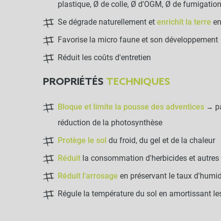
plastique, Ø de colle, Ø d'OGM, Ø de fumigation
Se dégrade naturellement et
enrichit la terre
en
Favorise la micro faune et son développement
Réduit les coûts d'entretien
PROPRIÉTÉS
TECHNIQUES
Bloque et limite la pousse des adventices
p
→
réduction de la photosynthèse
Protège le sol
du froid, du gel et de la chaleur
Réduit
la consommation d'herbicides et autres 
Réduit l'arrosage
en préservant le taux d'humid
Régule la température du sol en amortissant l