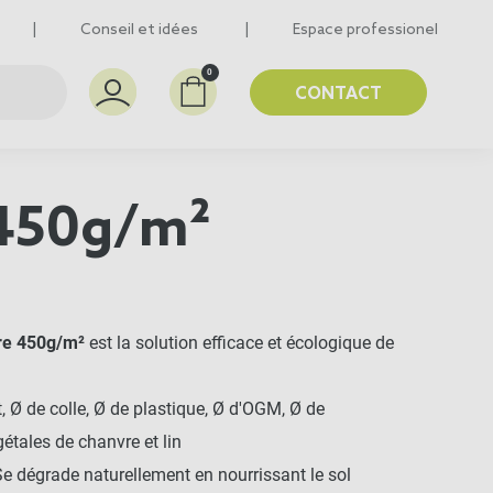
Conseil et idées
Espace professionel
0
CONTACT
- 450g/m²
vre 450g/m²
est la solution efficace et écologique de
, Ø de colle, Ø de plastique, Ø d'OGM, Ø de
étales de chanvre et lin
e dégrade naturellement en nourrissant le sol