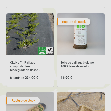
Rupture de stock
Ökolys ™ - Paillage
Toile de paillage biolaine
compostable et
100% laine de mouton
biodégradable tissée -
Rouleau de 100m
234,00 €
16,90 €
à partir de
Rupture de stock