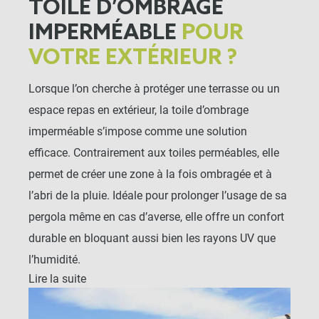
TOILE D’OMBRAGE
IMPERMÉABLE
POUR
VOTRE EXTÉRIEUR ?
Lorsque l’on cherche à protéger une terrasse ou un
espace repas en extérieur, la toile d’ombrage
imperméable s’impose comme une solution
efficace. Contrairement aux toiles perméables, elle
permet de créer une zone à la fois ombragée et à
l’abri de la pluie. Idéale pour prolonger l’usage de sa
pergola même en cas d’averse, elle offre un confort
durable en bloquant aussi bien les rayons UV que
l’humidité.
Lire la suite
Disponible en plusieurs dimensions, comme 4x3 m
ou 6x4 m, cette toile tendue convient parfaitement